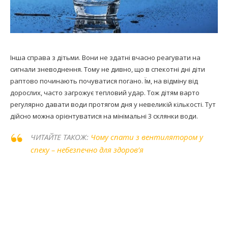
Інша справа з дітьми. Вони не здатні вчасно реагувати на
сигнали зневоднення. Тому не дивно, що в спекотні дні діти
раптово починають почуватися погано. Їм, на відміну від
дорослих, часто загрожує тепловий удар. Тож дітям варто
регулярно давати води протягом дня у невеликій кількості. Тут
дійсно можна орієнтуватися на мінімальні 3 склянки води.
ЧИТАЙТЕ ТАКОЖ:
Чому спати з вентилятором у
спеку – небезпечно для здоров’я