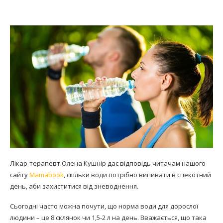
Лікар-терапевт Олена Кушнір дає відповідь читачам нашого
сайту
Mamabook
, скільки води потрібно випивати в спекотний
день, аби захиститися від зневоднення.
Сьогодні часто можна почути, що норма води для дорослої
людини – це 8 склянок чи 1,5-2 л на день. Вважається, що така