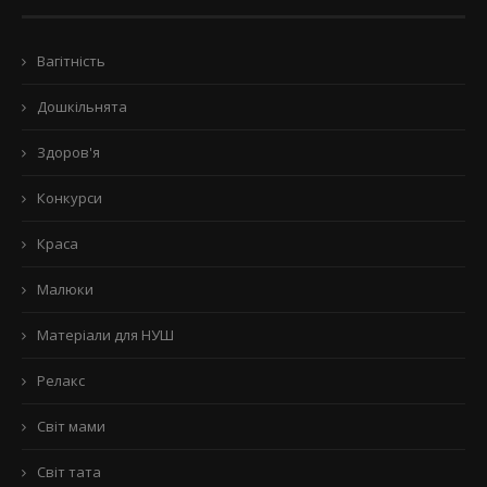
Вагітність
Дошкільнята
Здоров'я
Конкурси
Краса
Малюки
Матеріали для НУШ
Релакс
Світ мами
Світ тата