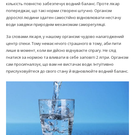
кількість повністю забезпечує водний баланс. Проте лікар
попереджає, що такі норми створені штучно. Організм
дорослої людини здатен самостійно відновлювати нестачу
води завдяки природнім механізмам саморегуляції.
За словами лікаря, у нашому організмі чудово налагоджений
центр спеки. Тому немає нічого страшного в тому, аби пити
лише в момент, коли ви дійсно відчуваєте спрагу. Не слід
гнатися за нормою та вливати в себе заповіті 2 літри. Організм
сам просигналізує, що вам не вистачає води. Інтуїтивно
прислуховуйтеся до свого стану й відновлюйте водний баланс.