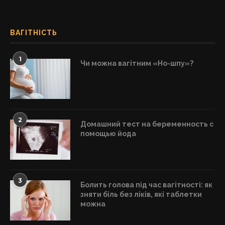
ВАГІТНІСТЬ
1
Чи можна вагітним «Но-шпу»?
2
Домашний тест на беременность с
помощью йода
3
Болить голова під час вагітності: як
зняти біль без ліків, які таблетки
можна