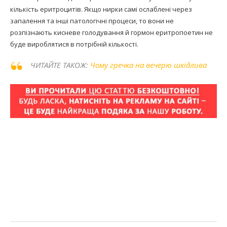
кількість еритроцитів. Якщо нирки самі ослаблені через
запалення та інші патологічні процеси, то вони не
розпізнають кисневе голодування й гормон еритропоетин не
буде вироблятися в потрібній кількості.
ЧИТАЙТЕ ТАКОЖ:
Чому гречка на вечерю шкідлива