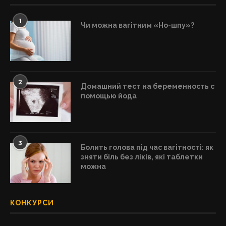
1
Чи можна вагітним «Но-шпу»?
2
Домашний тест на беременность с
помощью йода
3
Болить голова під час вагітності: як
зняти біль без ліків, які таблетки
можна
КОНКУРСИ