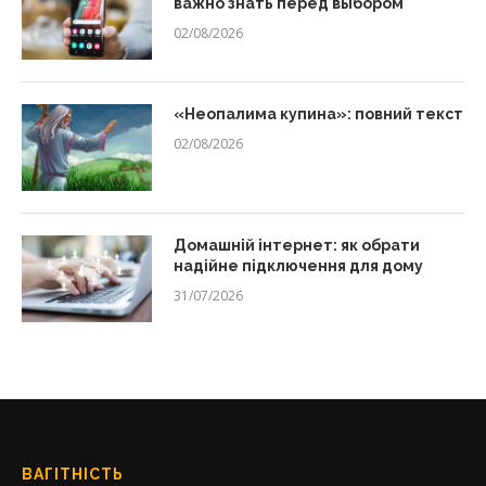
важно знать перед выбором
02/08/2026
«Неопалима купина»: повний текст
02/08/2026
Домашній інтернет: як обрати
надійне підключення для дому
31/07/2026
ВАГІТНІСТЬ