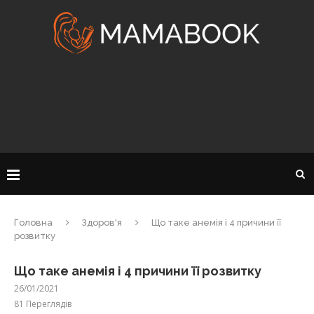
Головна
Здоров'я
Що таке анемія і 4 причини її
розвитку
Що таке анемія і 4 причини її розвитку
26/01/2021
81
Переглядів