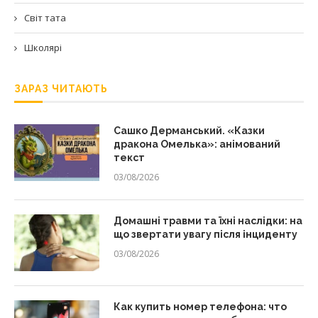
Світ тата
Школярі
ЗАРАЗ ЧИТАЮТЬ
Сашко Дерманський. «Казки
дракона Омелька»: анімований
текст
03/08/2026
Домашні травми та їхні наслідки: на
що звертати увагу після інциденту
03/08/2026
Как купить номер телефона: что