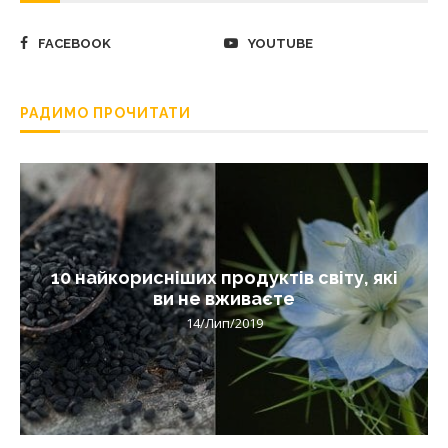
FACEBOOK
YOUTUBE
РАДИМО ПРОЧИТАТИ
10 найкорисніших продуктів світу, які
ви не вживаєте
14/Лип/2019