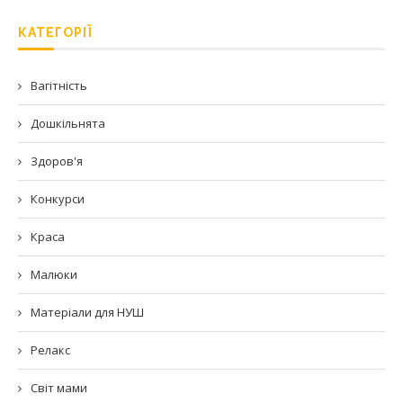
КАТЕГОРІЇ
Вагітність
Дошкільнята
Здоров'я
Конкурси
Краса
Малюки
Матеріали для НУШ
Релакс
Світ мами