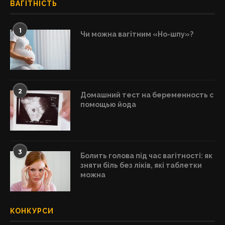
ВАГІТНІСТЬ
1
Чи можна вагітним «Но-шпу»?
2
Домашний тест на беременность с
помощью йода
3
Болить голова під час вагітності: як
зняти біль без ліків, які таблетки
можна
КОНКУРСИ