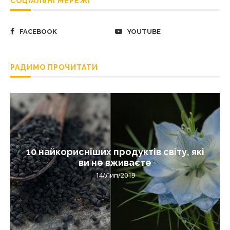
СОЦІАЛЬНІ МЕРЕЖІ
FACEBOOK
YOUTUBE
РАДИМО ПРОЧИТАТИ
10 найкорисніших продуктів світу, які
ви не вживаєте
14/Лип/2019