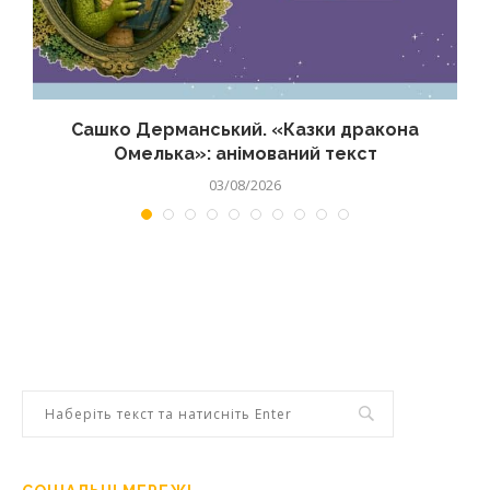
Сашко Дерманський. «Казки дракона
Омелька»: анімований текст
03/08/2026