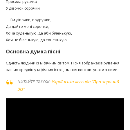
Просила русалка
У дівочок сорочки:
— Ви дівочки, подружки,
Да дайте мені сорочки,
Хоча худенькую, да аби біленькую,
Хоч не біленькую, да тоненькую!
Основна думка пісні
Єдність людини із міфічним світом. Пісня зображає вірування
наших предків у міфічних істот, вміння контактувати з ними.
ЧИТАЙТЕ ТАКОЖ:
Українська легенда “Про зоряний
Віз”