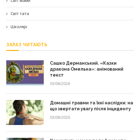
Світ мами
Світ тата
Школярі
ЗАРАЗ ЧИТАЮТЬ
Сашко Дерманський. «Казки
дракона Омелька»: анімований
текст
03/08/2026
Домашні травми та їхні наслідки: на
що звертати увагу після інциденту
03/08/2026