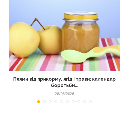
Плями від прикорму, ягід і трави: календар
боротьби...
28/06/2026