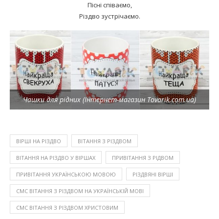
Пісні співаємо,
Різдво зустрічаємо.
Чашки для рідних (Інтернет-магазин Tovarik.com.ua)
ВІРШІ НА РІЗДВО
ВІТАННЯ З РІЗДВОМ
ВІТАННЯ НА РІЗДВО У ВІРШАХ
ПРИВІТАННЯ З РІДВОМ
ПРИВІТАННЯ УКРАЇНСЬКОЮ МОВОЮ
РІЗДВЯНІ ВІРШІ
СМС ВІТАННЯ З РІЗДВОМ НА УКРАЇНСЬКІЙ МОВІ
СМС ВІТАННЯ З РІЗДВОМ ХРИСТОВИМ