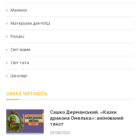
Малюки
Матеріали для НУШ
Релакс
Світ мами
Світ тата
Школярі
ЗАРАЗ ЧИТАЮТЬ
Сашко Дерманський. «Казки
дракона Омелька»: анімований
текст
03/08/2026