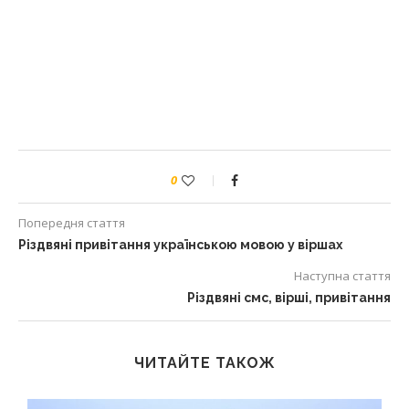
0
Попередня стаття
Різдвяні привітання українською мовою у віршах
Наступна стаття
Різдвяні смс, вірші, привітання
ЧИТАЙТЕ ТАКОЖ