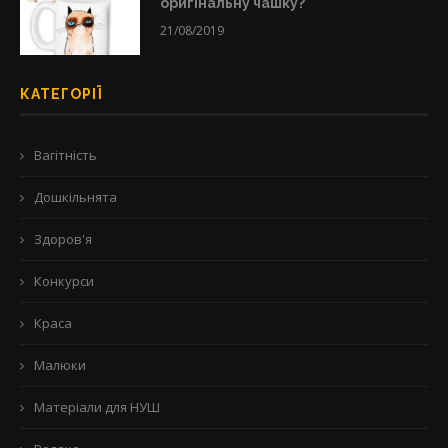
оригінальну чашку?
21/08/2019
КАТЕГОРІЇ
Вагітність
Дошкільнята
Здоров'я
Конкурси
Краса
Малюки
Матеріали для НУШ