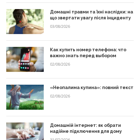
Домашні травми та їхні наслідки: на
що звертати увагу після інциденту
03/08/2026
Как купить номер телефона: что
важно знать перед выбором
02/08/2026
«Неопалима купина»: повний текст
02/08/2026
Домашній інтернет: як обрати
надійне підключення для дому
31/07/2026