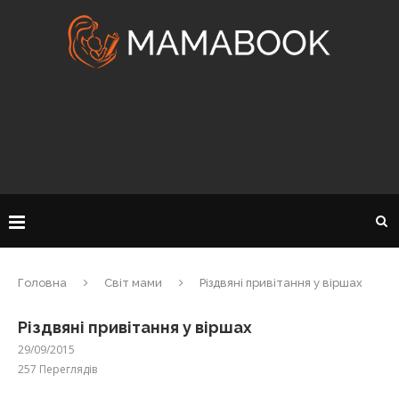
Головна
Світ мами
Різдвяні привітання у віршах
Різдвяні привітання у віршах
29/09/2015
257
Переглядів