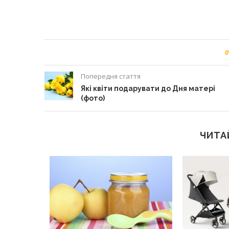
0
Попередня стаття
Які квіти подарувати до Дня матері
(фото)
ЧИТА