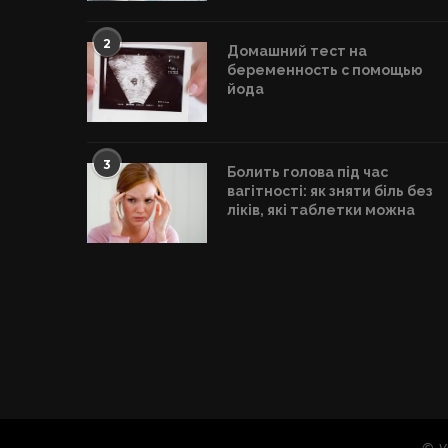
2
Домашний тест на
беременность с помощью
йода
3
Болить голова під час
вагітності: як зняти біль без
ліків, які таблетки можна