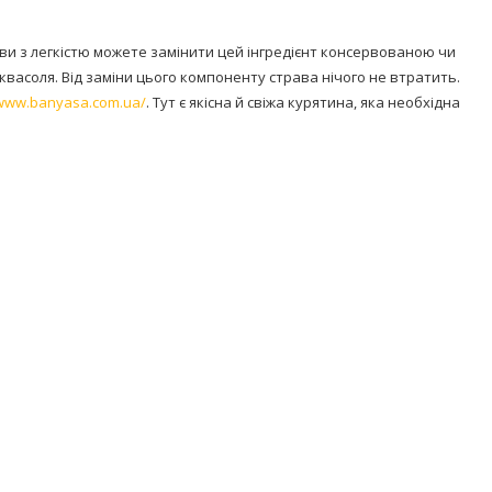
ви з легкістю можете замінити цей інгредієнт консервованою чи
квасоля. Від заміни цього компоненту страва нічого не втратить.
/www.banyasa.com.ua/
. Тут є якісна й свіжа курятина, яка необхідна