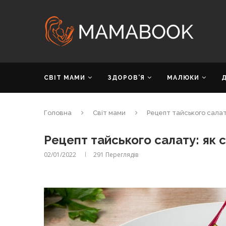
СВІТ МАМИ
ЗДОРОВ’Я
МАЛЮКИ
Головна
Світ мами
Рецепт тайського салат
Рецепт тайського салату: як 
02/01/2022
291
Переглядів