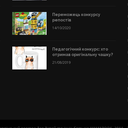
Переможець конкурсу
репостів
14/10/2020
Педагогічний конкурс: хто
отримав оригінальну чашку?
21/08/2019