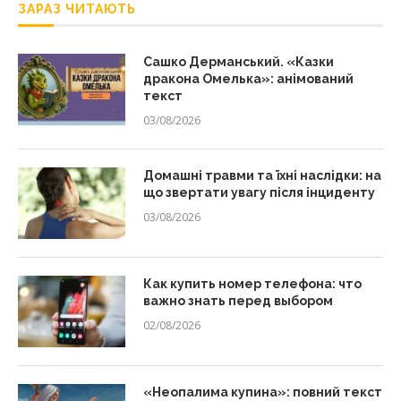
ЗАРАЗ ЧИТАЮТЬ
Сашко Дерманський. «Казки
дракона Омелька»: анімований
текст
03/08/2026
Домашні травми та їхні наслідки: на
що звертати увагу після інциденту
03/08/2026
Как купить номер телефона: что
важно знать перед выбором
02/08/2026
«Неопалима купина»: повний текст