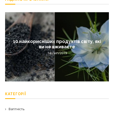
10 найкорисніших продуктів світу, які
ви не вживаєте
14/Лип/2019
КАТЕГОРІЇ
Вагітність