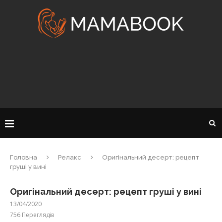
Головна
Релакс
Оригінальний десерт: рецепт
груші у вині
Оригінальний десерт: рецепт груші у вині
13/04/2020
756
Переглядів