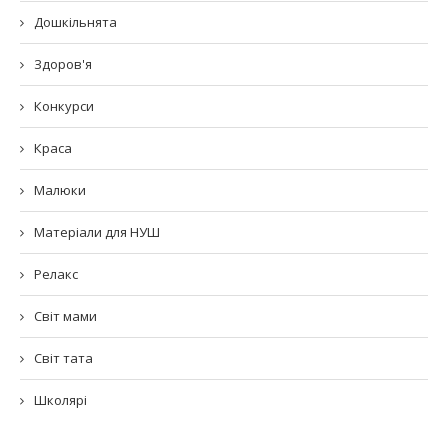
Дошкільнята
Здоров'я
Конкурси
Краса
Малюки
Матеріали для НУШ
Релакс
Світ мами
Світ тата
Школярі