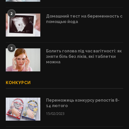
2
Домашний тест на беременность с
помощью йода
3
Болить голова під час вагітності: як
зняти біль без ліків, які таблетки
можна
КОНКУРСИ
Переможець конкурсу репостів 8-
14 лютого
15/02/2023