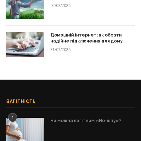
02/08/2026
Домашній інтернет: як обрати
надійне підключення для дому
31/07/2026
ВАГІТНІСТЬ
1
Чи можна вагітним «Но-шпу»?