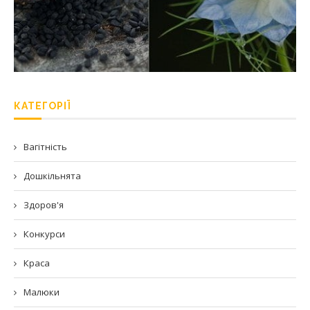
КАТЕГОРІЇ
Вагітність
Дошкільнята
Здоров'я
Конкурси
Краса
Малюки