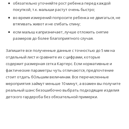
обязательно уточняйте рост ребенка перед каждой
покупкой, т.к. малыши растут очень быстро;
во время измерений попросите ребенка не двигаться, не
втягивать живот и не сгибать спину;
если малыш капризничает, лучше отложить снятие
размеров до более благоприятного случая.
Запишите все полученные данные с точностью до 5 мм на
отдельный лист и сравните их с цифрами, которые
содержит размерная сетка Картерс. Если нормативные и
фактические параметры чуть отличаются, предпочтение
стоит отдать бОльшим величинам. Все перечисленные
мероприятия займут меньше 10 минут, а взамен вы получите
реальный шанс безошибочно выбрать подходящие изделия
детского гардероба без обязательной примерки.