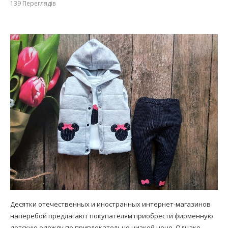
139
Переглядів
Десятки отечественных и иностранных интернет-магазинов
наперебой предлагают покупателям приобрести фирменную
детскую одежду по привлекательно низкой цене. Однако