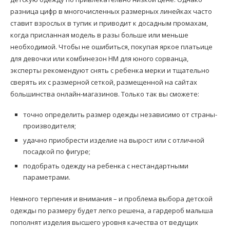
разница цифр в многочисленных размерных линейках часто
ставит взрослых в тупик и приводит к досадным промахам,
когда присланная модель в разы больше или меньше
необходимой. Чтобы не ошибиться, покупая яркое платьице
для девочки или комбинезон HM для юного сорванца,
эксперты рекомендуют снять с ребенка мерки и тщательно
сверять их с размерной сеткой, размещенной на сайтах
большинства онлайн-магазинов. Только так вы сможете:
точно определить размер одежды независимо от страны-
производителя;
удачно приобрести изделие на вырост или с отличной
посадкой по фигуре;
подобрать одежду на ребенка с нестандартными
параметрами.
Немного терпения и внимания – и проблема выбора детской
одежды по размеру будет легко решена, а гардероб малыша
пополнят изделия высшего уровня качества от ведущих