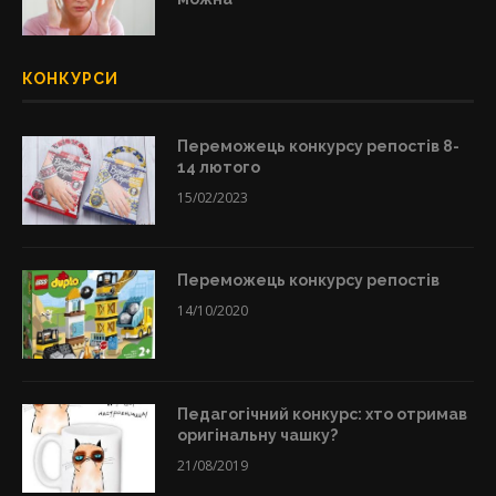
КОНКУРСИ
Переможець конкурсу репостів 8-
14 лютого
15/02/2023
Переможець конкурсу репостів
14/10/2020
Педагогічний конкурс: хто отримав
оригінальну чашку?
21/08/2019