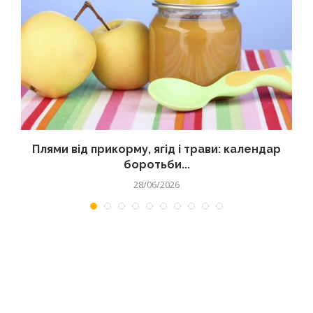
Плями від прикорму, ягід і трави: календар
боротьби...
28/06/2026