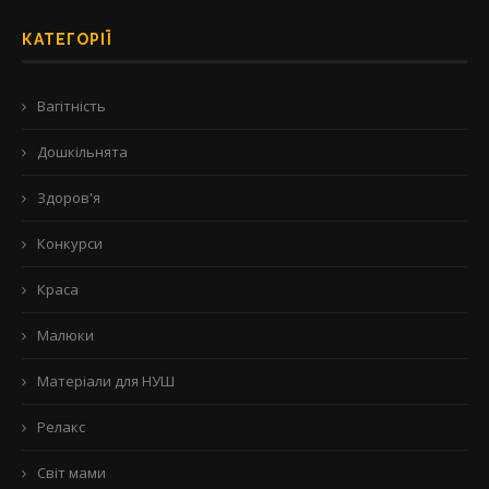
КАТЕГОРІЇ
Вагітність
Дошкільнята
Здоров'я
Конкурси
Краса
Малюки
Матеріали для НУШ
Релакс
Світ мами