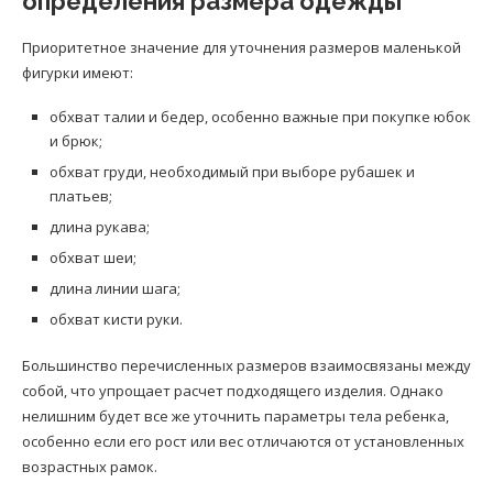
определения размера одежды
Приоритетное значение для уточнения размеров маленькой
фигурки имеют:
обхват талии и бедер, особенно важные при покупке юбок
и брюк;
обхват груди, необходимый при выборе рубашек и
платьев;
длина рукава;
обхват шеи;
длина линии шага;
обхват кисти руки.
Большинство перечисленных размеров взаимосвязаны между
собой, что упрощает расчет подходящего изделия. Однако
нелишним будет все же уточнить параметры тела ребенка,
особенно если его рост или вес отличаются от установленных
возрастных рамок.