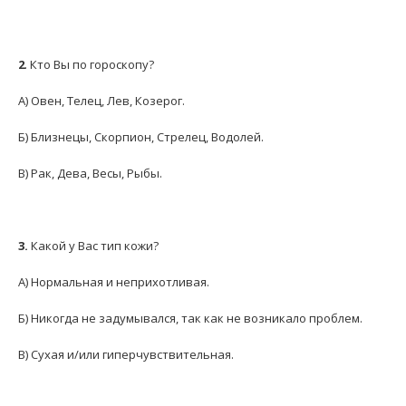
2
. Кто Вы по гороскопу?
А) Овен, Телец, Лев, Козерог.
Б) Близнецы, Скорпион, Стрелец, Водолей.
В) Рак, Дева, Весы, Рыбы.
3.
Какой у Вас тип кожи?
А) Нормальная и неприхотливая.
Б) Никогда не задумывался, так как не возникало проблем.
В) Сухая и/или гиперчувствительная.