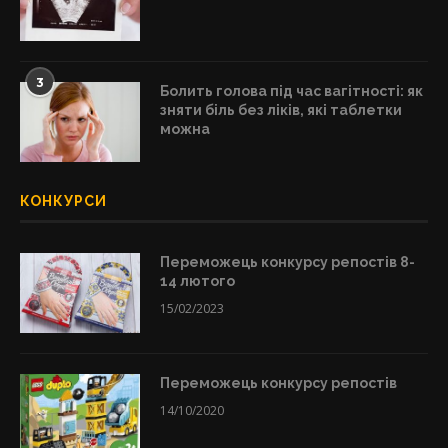
3
Болить голова під час вагітності: як
зняти біль без ліків, які таблетки
можна
КОНКУРСИ
Переможець конкурсу репостів 8-
14 лютого
15/02/2023
Переможець конкурсу репостів
14/10/2020