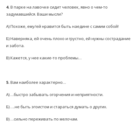
4.
В парке на лавочке сидит человек, явно о чем-то
задумавшийся. Ваши мысли?
А) Похоже, ему/ей нравится быть наедине с самим собой!
Б) Наверняка, ей очень плохо и грустно, ей нужны сострадание
и забота.
В) Кажется, у нее какие-то проблемы…
5.
Вам наиболее характерно…
А) …быстро забывать огорчения и неприятности.
Б) ….не быть эгоистом и стараться думать о других.
В) …сильно переживать по мелочам.