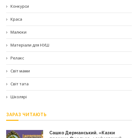
Конкурси
Краса
Малюки
Матеріали для НУШ
Релакс
Світ мами
Світ тата
Школярі
ЗАРАЗ ЧИТАЮТЬ
Сашко Дерманський. «Казки