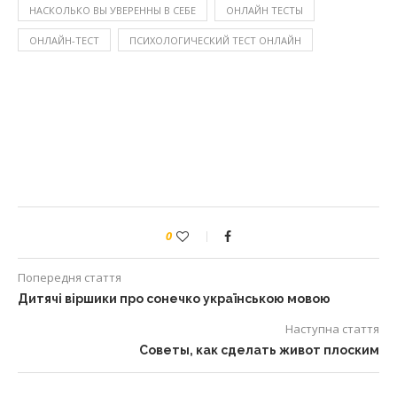
НАСКОЛЬКО ВЫ УВЕРЕННЫ В СЕБЕ
ОНЛАЙН ТЕСТЫ
ОНЛАЙН-ТЕСТ
ПСИХОЛОГИЧЕСКИЙ ТЕСТ ОНЛАЙН
0
Попередня стаття
Дитячі віршики про сонечко українською мовою
Наступна стаття
Советы, как сделать живот плоским