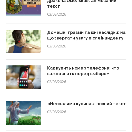
дракона Омелька»: анімований
текст
03/08/2026
Домашні травми та їхні наслідки: на
що звертати увагу після інциденту
03/08/2026
Как купить номер телефона: что
важно знать перед выбором
02/08/2026
«Неопалима купина»: повний текст
02/08/2026