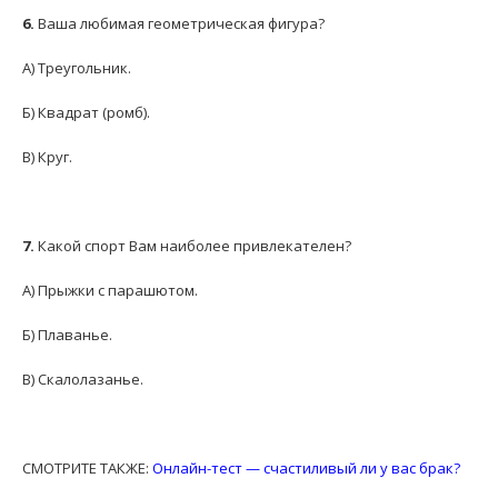
6.
Ваша любимая геометрическая фигура?
А) Треугольник.
Б) Квадрат (ромб).
В) Круг.
7.
Какой спорт Вам наиболее привлекателен?
А) Прыжки с парашютом.
Б) Плаванье.
В) Скалолазанье.
СМОТРИТЕ ТАКЖЕ:
Онлайн-тест — счастиливый ли у вас брак?