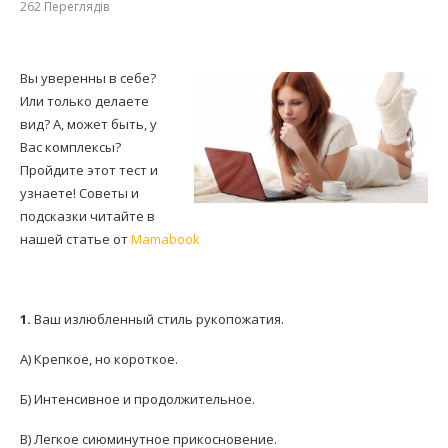
262
Переглядів
Вы уверенны в себе?
Или только делаете
вид? А, может быть, у
Вас комплексы?
Пройдите этот тест и
узнаете! Советы и
подсказки читайте в
нашей статье от
Mamabook
1.
Ваш излюбленный стиль рукопожатия.
А) Крепкое, но короткое.
Б) Интенсивное и продолжительное.
В) Легкое сиюминутное прикосновение.