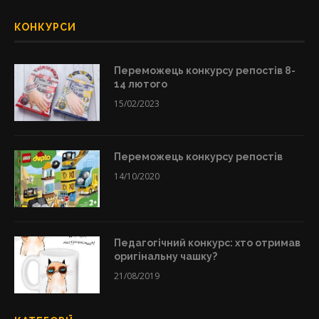
КОНКУРСИ
Переможець конкурсу репостів 8-
14 лютого
15/02/2023
Переможець конкурсу репостів
14/10/2020
Педагогічний конкурс: хто отримав
оригінальну чашку?
21/08/2019