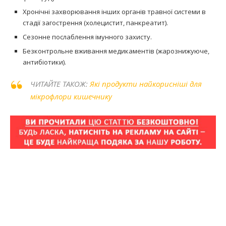
Хронічні захворювання інших органів травної системи в
стадії загострення (холецистит, панкреатит).
Сезонне послаблення імунного захисту.
Безконтрольне вживання медикаментів (жарознижуюче,
антибіотики).
ЧИТАЙТЕ ТАКОЖ:
Які продукти найкорисніші для
мікрофлори кишечнику