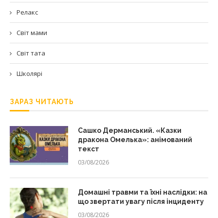
Релакс
Світ мами
Світ тата
Школярі
ЗАРАЗ ЧИТАЮТЬ
Сашко Дерманський. «Казки
дракона Омелька»: анімований
текст
03/08/2026
Домашні травми та їхні наслідки: на
що звертати увагу після інциденту
03/08/2026