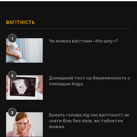
ВАГІТНІСТЬ
1
Чи можна вагітним «Но-шпу»?
2
Домашний тест на беременность с
помощью йода
3
Болить голова під час вагітності: як
зняти біль без ліків, які таблетки
можна