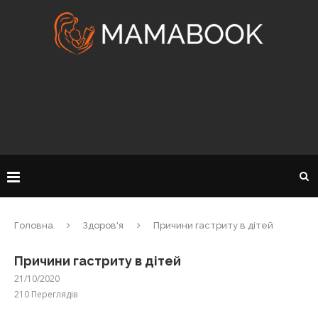
Головна
Здоров'я
Причини гастриту в дітей
Причини гастриту в дітей
21/10/2020
210
Переглядів