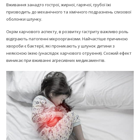
Вживання занадто гострої, жирної, гарячої, грубої їжі
призводить до механічного та хімічного подразнень слизової
оболонки шлунку.
Окрім харчового аспекту, в розвитку гастриту важливо роль
відіграють патогенні мікроорганізми. Найчастіше причиною
хвороби є бактерії, які проникають у шлунок дитини з
неякісною їжею (унаслідок харчового отруєння). Схожий ефект
виникає при вживанні агресивних медикаментів.