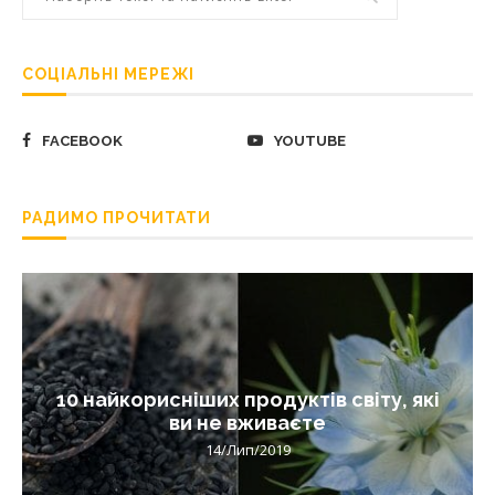
СОЦІАЛЬНІ МЕРЕЖІ
FACEBOOK
YOUTUBE
РАДИМО ПРОЧИТАТИ
10 найкорисніших продуктів світу, які
ви не вживаєте
14/Лип/2019