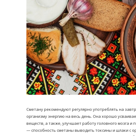
Сметану рекомендуют регулярно употреблять на завтра
организму энергию на весь день. Она хорошо усваива
веществ, а также, улучшает работу головного мозга 
— способность сметаны выводить токсины и шлаки с ор