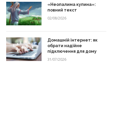
«Неопалима купина»:
повний текст
02/08/2026
Домашній інтернет: як
обрати надійне
підключення для дому
31/07/2026