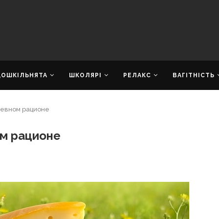
ДОШКІЛЬНЯТА
ШКОЛЯРІ
РЕЛАКС
ВАГІТНІСТЬ
невном рационе
м рационе