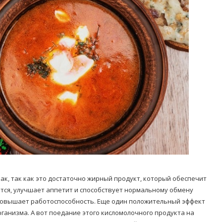
к, так как это достаточно жирный продукт, который обеспечит
ется, улучшает аппетит и способствует нормальному обмену
и повышает работоспособность. Еще один положительный эффект
ганизма. А вот поедание этого кисломолочного продукта на