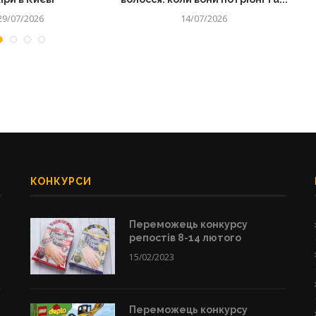
29/07/2026
14/07/2026
КОНКУРСИ
Переможець конкурсу
репостів 8-14 лютого
15/02/2023
Переможець конкурсу