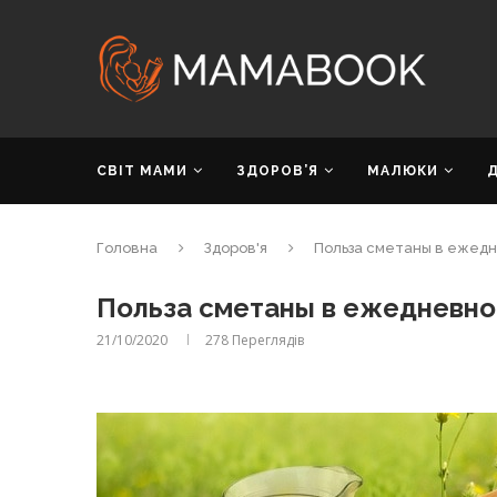
СВІТ МАМИ
ЗДОРОВ’Я
МАЛЮКИ
Головна
Здоров'я
Польза сметаны в ежед
Польза сметаны в ежедневно
21/10/2020
278
Переглядів