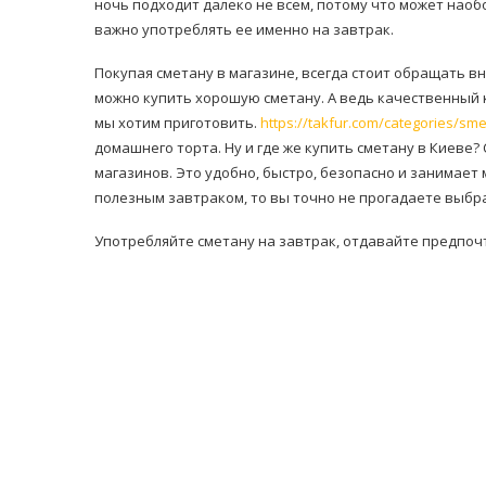
ночь подходит далеко не всем, потому что может наоб
важно употреблять ее именно на завтрак.
Покупая сметану в магазине, всегда стоит обращать в
можно купить хорошую сметану. А ведь качественный 
мы хотим приготовить.
https://takfur.com/categories/sm
домашнего торта. Ну и где же купить сметану в Киеве
магазинов. Это удобно, быстро, безопасно и занимает
полезным завтраком, то вы точно не прогадаете выбр
Употребляйте сметану на завтрак, отдавайте предпоч