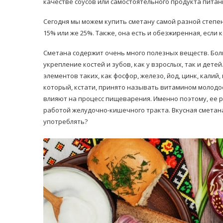
качестве соусов или самостоятельного продукта питан
Сегодня мы можем купить сметану самой разной степе
15% или же 25%. Также, она есть и обезжиренная, если
Сметана содержит очень много полезных веществ. Бол
укрепление костей и зубов, как у взрослых, так и дете
элементов таких, как фосфор, железо, йод, цинк, калий
который, кстати, принято называть витамином молодо
влияют на процесс пищеварения. Именно поэтому, ее
работой желудочно-кишечного тракта. Вкусная сметан
употреблять?