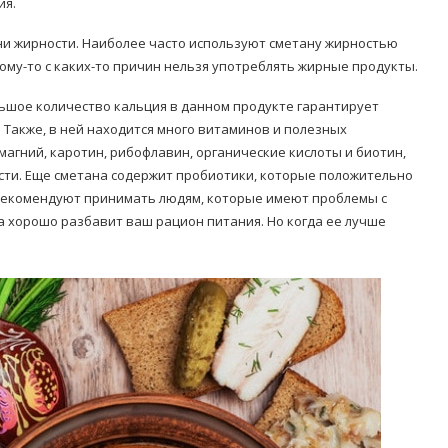
ия.
ни жирности. Наиболее часто используют сметану жирностью
 кому-то с каких-то причин нельзя употреблять жирные продукты.
ьшое количество кальция в данном продукте гарантирует
й. Также, в ней находится много витаминов и полезных
, магний, каротин, рибофлавин, органические кислоты и биотин,
сти. Еще сметана содержит пробиотики, которые положительно
 рекомендуют принимать людям, которые имеют проблемы с
а хорошо разбавит ваш рацион питания. Но когда ее лучше