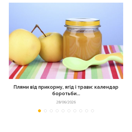
Плями від прикорму, ягід і трави: календар
боротьби...
28/06/2026