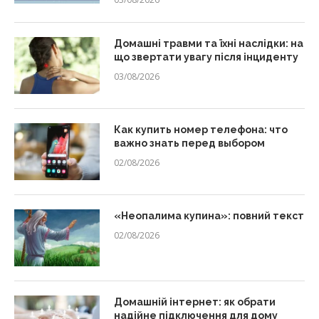
Домашні травми та їхні наслідки: на
що звертати увагу після інциденту
03/08/2026
Как купить номер телефона: что
важно знать перед выбором
02/08/2026
«Неопалима купина»: повний текст
02/08/2026
Домашній інтернет: як обрати
надійне підключення для дому