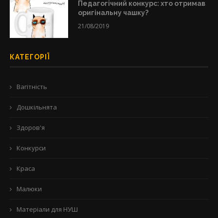
Педагогічний конкурс: хто отримав
оригінальну чашку?
21/08/2019
КАТЕГОРІЇ
Вагітність
Дошкільнята
Здоров'я
Конкурси
Краса
Малюки
Матеріали для НУШ