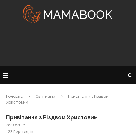
Головна
Світ мами
Привітання з Різдвом
Христовим
Привітання з Різдвом Христовим
28/09/2015
123
Переглядів