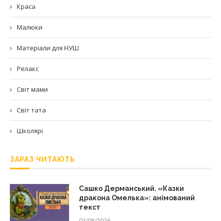
Краса
Малюки
Матеріали для НУШ
Релакс
Світ мами
Світ тата
Школярі
ЗАРАЗ ЧИТАЮТЬ
Сашко Дерманський. «Казки
дракона Омелька»: анімований
текст
03/08/2026