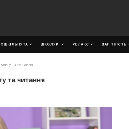
ДОШКІЛЬНЯТА
ШКОЛЯРІ
РЕЛАКС
ВАГІТНІСТЬ
 книгу та читання
гу та читання