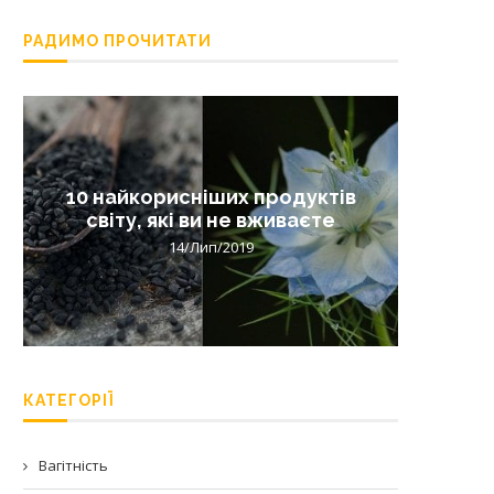
РАДИМО ПРОЧИТАТИ
10 найкорисніших продуктів
Лишай 
світу, які ви не вживаєте
14/Лип/2019
КАТЕГОРІЇ
Вагітність