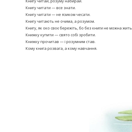
Книгу читай, розуму набирай.
Книгу читати — все знати.
Книгу читати — не язиком чесати.
Книгу читають не очима, а розумом.
Книгу, як око своє бережіть, бо без книги не можна жить
Книжку купити — свято собі зробити.
Книжку прочитав — і розумним став.
Кому книга розвага, а кому навчання.