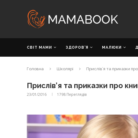
СВІТ МАМИ
ЗДОРОВ’Я
МАЛЮКИ
Головна
Школярі
Прислів’я та приказки про
Прислів’я та приказки про кни
23/01/2016
1798
Переглядів