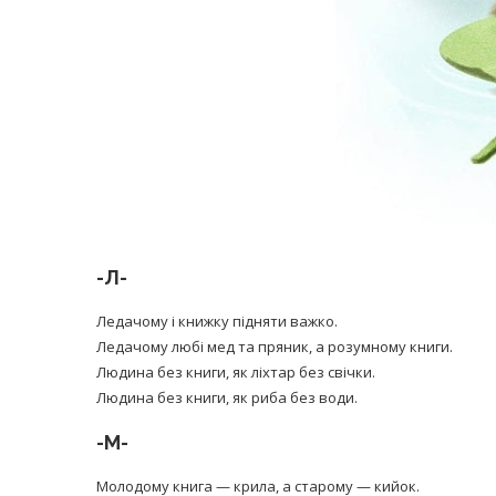
-Л-
Ледачому і книжку підняти важко.
Ледачому любі мед та пряник, а розумному книги.
Людина без книги, як ліхтар без свічки.
Людина без книги, як риба без води.
-М-
Молодому книга — крила, а старому — кийок.