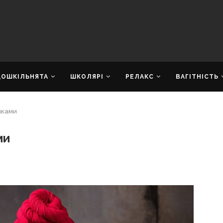
ДОШКІЛЬНЯТА
ШКОЛЯРІ
РЕЛАКС
ВАГІТНІСТЬ
нками
ми