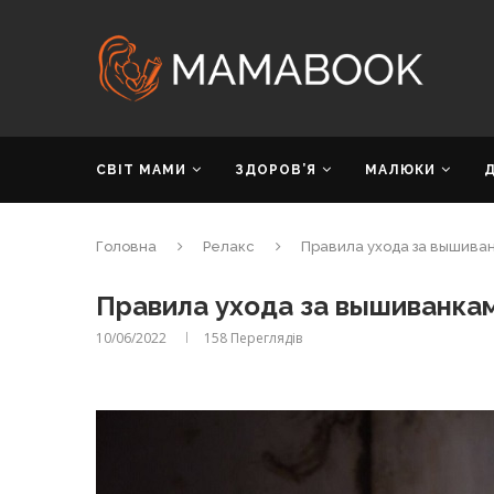
СВІТ МАМИ
ЗДОРОВ’Я
МАЛЮКИ
Головна
Релакс
Правила ухода за вышива
Правила ухода за вышиванка
10/06/2022
158
Переглядів