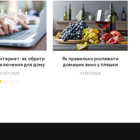
нтернет: як обрати
Як правильно розливати
дключення для дому
домашнє вино у пляшки
31/07/2026
31/07/2026