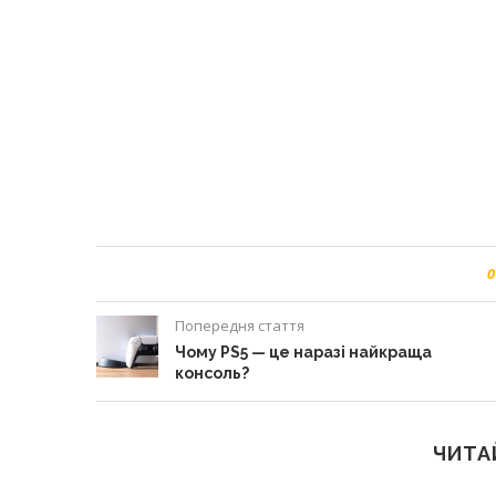
0
Попередня стаття
Чому PS5 — це наразі найкраща
консоль?
ЧИТА