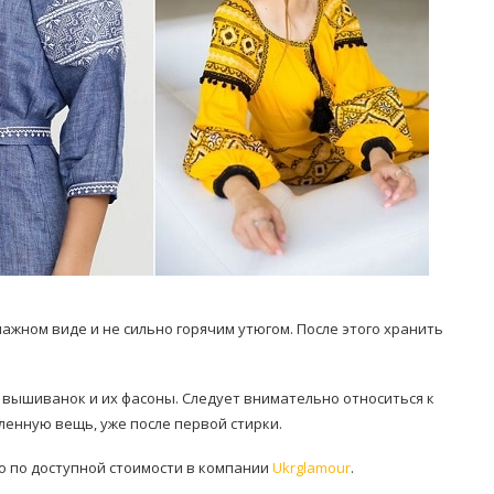
жном виде и не сильно горячим утюгом. После этого хранить
вышиванок и их фасоны. Следует внимательно относиться к
пленную вещь, уже после первой стирки.
о по доступной стоимости в компании
Ukrglamour
.