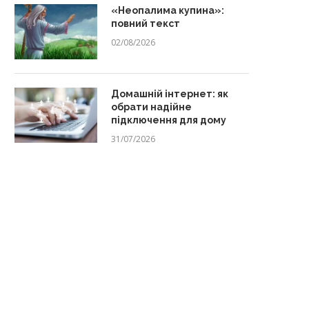
«Неопалима купина»:
повний текст
02/08/2026
Домашній інтернет: як
обрати надійне
підключення для дому
31/07/2026