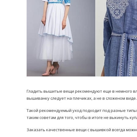
Гладить вышитые вещи рекомендуют еще в немного вла
вышиванку следует на плечиках, а не в сложеном виде.
Такой рекомендуемый уход подходит под разные типы 
таким советам для того, чтобы в итоге не выкинуть ку
Заказать качественные вещи с вышивкой всегда можн