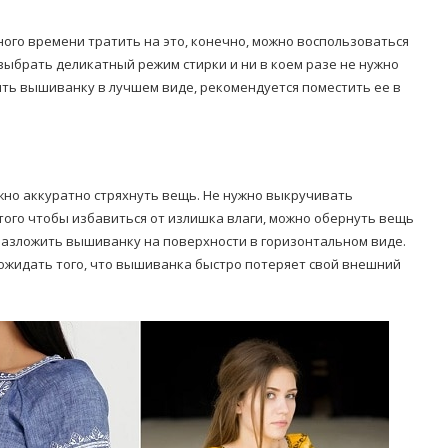
много времени тратить на это, конечно, можно воспользоваться
выбрать деликатный режим стирки и ни в коем разе не нужно
нить вышиванку в лучшем виде, рекомендуется поместить ее в
ужно аккуратно стряхнуть вещь. Не нужно выкручивать
 того чтобы избавиться от излишка влаги, можно обернуть вещь
 разложить вышиванку на поверхности в горизонтальном виде.
 ожидать того, что вышиванка быстро потеряет свой внешний