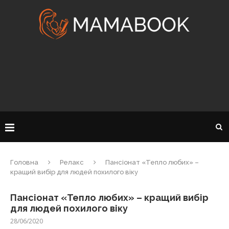
Головна
Релакс
Пансіонат «Тепло любих» –
кращий вибір для людей похилого віку
Пансіонат «Тепло любих» – кращий вибір
для людей похилого віку
28/06/2020