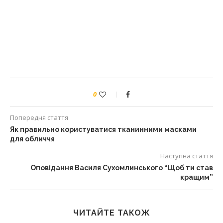
0
Попередня стаття
Як правильно користуватися тканинними масками
для обличчя
Наступна стаття
Оповідання Василя Сухомлинського “Щоб ти став
кращим”
ЧИТАЙТЕ ТАКОЖ