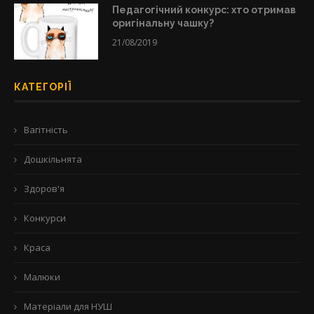
Педагогічний конкурс: хто отримав
оригінальну чашку?
21/08/2019
КАТЕГОРІЇ
Вагітність
Дошкільнята
Здоров'я
Конкурси
Краса
Малюки
Матеріали для НУШ