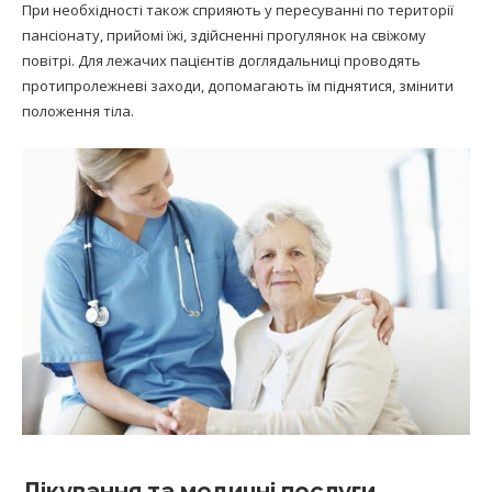
При необхідності також сприяють у пересуванні по території
пансіонату, прийомі їжі, здійсненні прогулянок на свіжому
повітрі. Для лежачих пацієнтів доглядальниці проводять
протипролежневі заходи, допомагають їм піднятися, змінити
положення тіла.
Лікування та медичні послуги