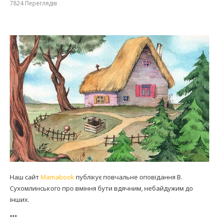
7824
Переглядів
Наш сайт
Mamabook
публікує повчальне оповідання В.
Сухомлинського про вміння бути вдячним, небайдужим до
інших.
***