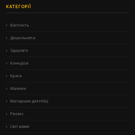
КАТЕГОРІЇ
Вагітність
Дошкільнята
Здоров'я
Конкурси
Краса
Малюки
Матеріали для НУШ
Релакс
Світ мами