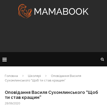
Головна
Школярі
Оповідання Василя
Сухомлинського “Щоб ти став кращим”
Оповідання Василя Сухомлинського “Щоб
ти став кращим”
28/06/2020