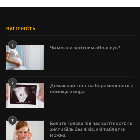
ВАГІТНІСТЬ
1
Чи можна вагітним «Но-шпу»?
2
Домашний тест на беременность с
помощью йода
3
Болить голова під час вагітності: як
зняти біль без ліків, які таблетки
можна