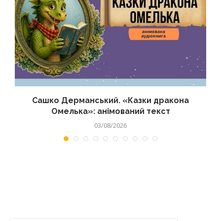
Сашко Дерманський. «Казки дракона
Омелька»: анімований текст
03/08/2026