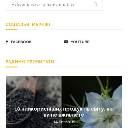
СОЦІАЛЬНІ МЕРЕЖІ
FACEBOOK
YOUTUBE
РАДИМО ПРОЧИТАТИ
10 найкорисніших продуктів світу, які
ви не вживаєте
14/Лип/2019