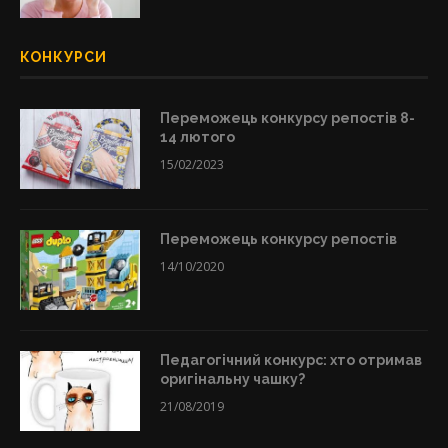
КОНКУРСИ
Переможець конкурсу репостів 8-
14 лютого
15/02/2023
Переможець конкурсу репостів
14/10/2020
Педагогічний конкурс: хто отримав
оригінальну чашку?
21/08/2019