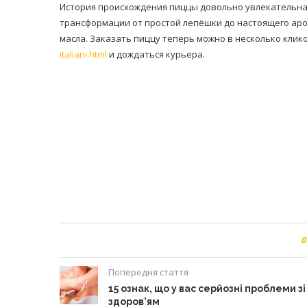
История происхождения пиццы довольно увлекательна
трансформации от простой лепёшки до настоящего аро
масла. Заказать пиццу теперь можно в несколько клико
italiani.html
и дождаться курьера.
0
Попередня стаття
15 ознак, що у вас серйозні проблеми зі
здоров’ям