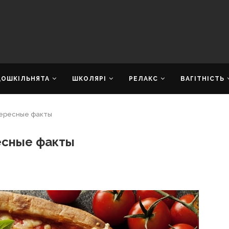
ДОШКІЛЬНЯТА
ШКОЛЯРІ
РЕЛАКС
ВАГІТНІСТЬ
тересные факты
есные факты