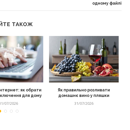
одному файлі
ЙТЕ ТАКОЖ
нтернет: як обрати
Як правильно розливати
дключення для дому
домашнє вино у пляшки
31/07/2026
31/07/2026