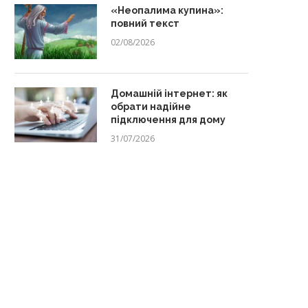
«Неопалима купина»:
повний текст
02/08/2026
Домашній інтернет: як
обрати надійне
підключення для дому
31/07/2026