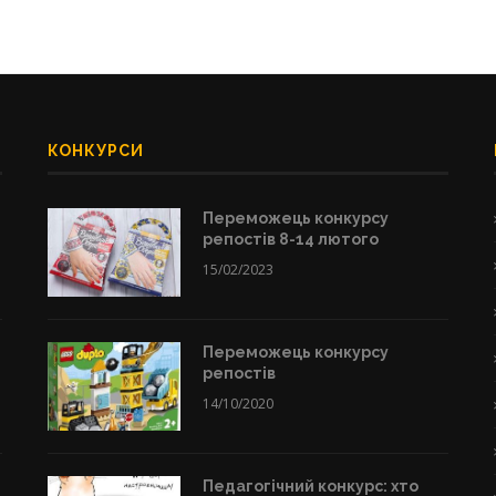
КОНКУРСИ
Переможець конкурсу
репостів 8-14 лютого
15/02/2023
Переможець конкурсу
репостів
14/10/2020
Педагогічний конкурс: хто