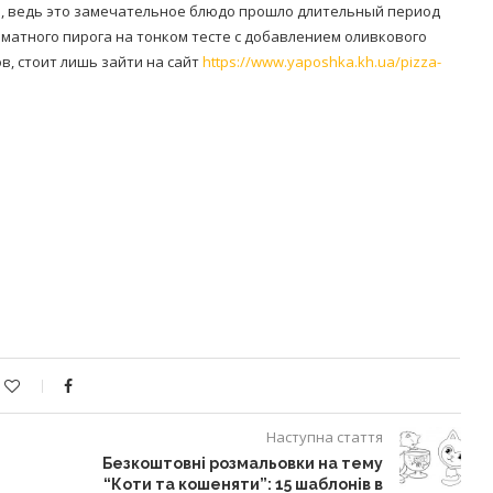
, ведь это замечательное блюдо прошло длительный период
матного пирога на тонком тесте с добавлением оливкового
в, стоит лишь зайти на сайт
https://www.yaposhka.kh.ua/pizza-
Наступна стаття
Безкоштовні розмальовки на тему
“Коти та кошеняти”: 15 шаблонів в