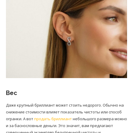
Вес
Даже крупный бриллиант может стоить недорого. Обычно на
снижение стоимости влияет показатель чистоты или способ
огранки. А вот
продать бриллиант
небольшого размера можно
и за баснословные деньги. Это значит, вам предлагают
совершенный экземпляр безупречной чистоты и