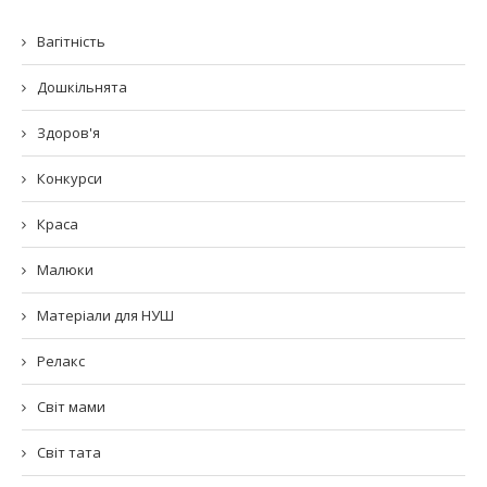
Вагітність
Дошкільнята
Здоров'я
Конкурси
Краса
Малюки
Матеріали для НУШ
Релакс
Світ мами
Світ тата