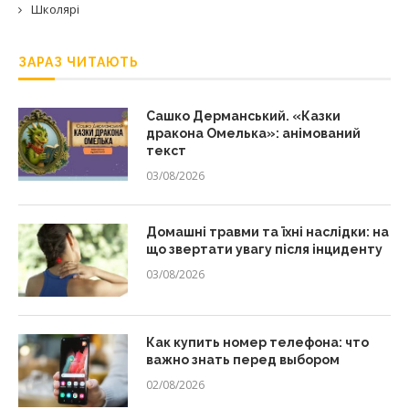
Школярі
ЗАРАЗ ЧИТАЮТЬ
Сашко Дерманський. «Казки
дракона Омелька»: анімований
текст
03/08/2026
Домашні травми та їхні наслідки: на
що звертати увагу після інциденту
03/08/2026
Как купить номер телефона: что
важно знать перед выбором
02/08/2026