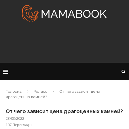
Головна
Релакс
От чего зависит цена
драгоценных камней?
От чего зависит цена драгоценных камней?
23/03/2022
197
Переглядів