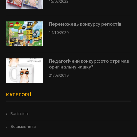
15/02/2023
Переможець конкурсу репостів
14/10/2020
Педагогічний конкурс: хто отримав
оригінальну чашку?
21/08/2019
КАТЕГОРІЇ
Вагітність
Дошкільнята