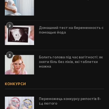
2
Домашний тест на беременность с
помощью йода
3
Болить голова під час вагітності: як
зняти біль без ліків, які таблетки
можна
КОНКУРСИ
Переможець конкурсу репостів 8-
14 лютого