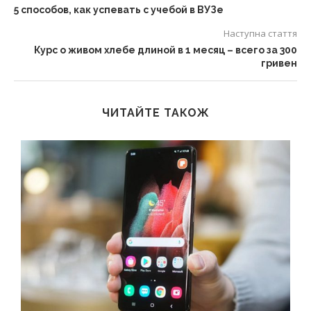
5 способов, как успевать с учебой в ВУЗе
Наступна стаття
Курс о живом хлебе длиной в 1 месяц – всего за 300
гривен
ЧИТАЙТЕ ТАКОЖ