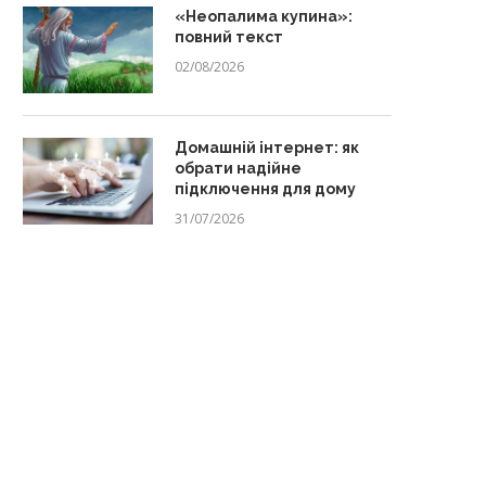
«Неопалима купина»:
повний текст
02/08/2026
Домашній інтернет: як
обрати надійне
підключення для дому
31/07/2026