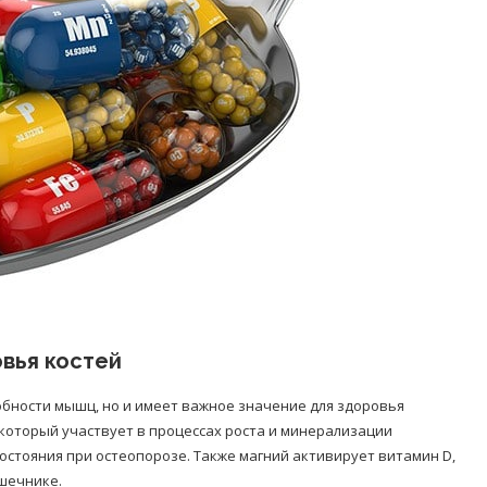
вья костей
обности мышц, но и имеет важное значение для здоровья
, который участвует в процессах роста и минерализации
стояния при остеопорозе. Также магний активирует витамин D,
ишечнике.