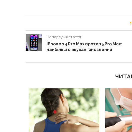
1
Попередня стаття
iPhone 14 Pro Max проти 15 Pro Max:
найбільш очікувані оновлення
ЧИТА