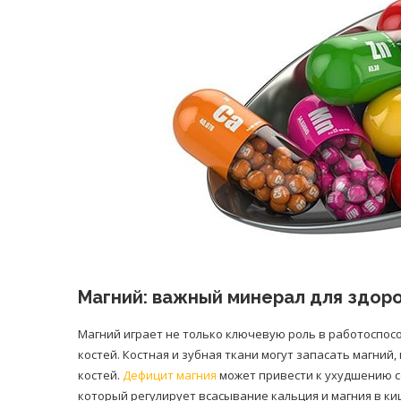
Магний: важный минерал для здоро
Магний играет не только ключевую роль в работоспос
костей. Костная и зубная ткани могут запасать магний
костей.
Дефицит магния
может привести к ухудшению со
который регулирует всасывание кальция и магния в к