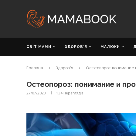
СВІТ МАМИ
ЗДОРОВ’Я
МАЛЮКИ
Головна
Здоров'я
Остеопороз: понимание 
Остеопороз: понимание и про
27/07/2023
134
Переглядів