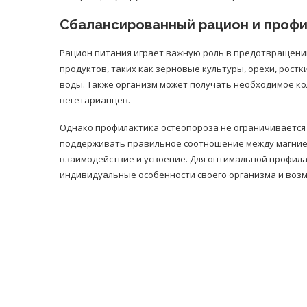
Сбалансированный рацион и проф
Рацион питания играет важную роль в предотвращени
продуктов, таких как зерновые культуры, орехи, рост
воды. Также организм может получать необходимое ко
вегетарианцев.
Однако профилактика остеопороза не ограничивается 
поддерживать правильное соотношение между магнием
взаимодействие и усвоение. Для оптимальной профила
индивидуальные особенности своего организма и воз