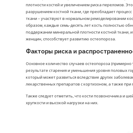
плотности костей и увеличением риска переломов. Эт
разрушением костной ткани, где преобладает процесс 
ткани – участвуют в нормальном ремоделировании кост
образом, каждые семь-десять лет кость полностью обн
поддержании минеральной плотности костной ткани, и 
женщин, способствует развитию остеопороза.
Факторы риска и распространенно
Основное количество случаев остеопороза (примерно 
результате старения и уменьшения уровня половых го
который может развиться вследствие других заболеван
лекарственных препаратов с кортизоном, а также при 
Также следует отметить, что кости позвоночника и ше
хрупкости и высокой нагрузки на них.