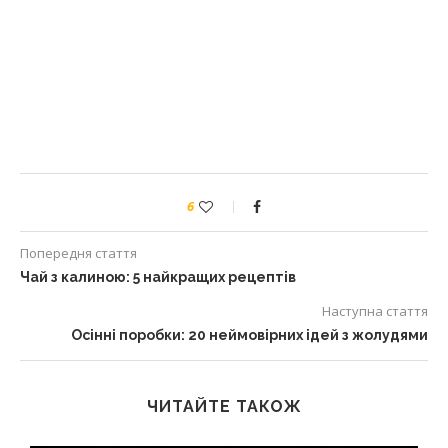
6
Попередня стаття
Чай з калиною: 5 найкращих рецептів
Наступна стаття
Осінні поробки: 20 неймовірних ідей з жолудями
ЧИТАЙТЕ ТАКОЖ