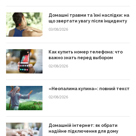
Домашні травми та їхні наслідки: на
що звертати увагу після інциденту
03/08/2026
Как купить номер телефона: что
важно знать перед выбором
02/08/2026
«Неопалима купина»: повний текст
02/08/2026
Домашній інтернет: як обрати
надійне підключення для дому