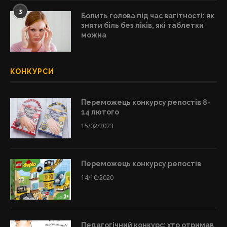
3
Болить голова під час вагітності: як
зняти біль без ліків, які таблетки
можна
КОНКУРСИ
Переможець конкурсу репостів 8-
14 лютого
15/02/2023
Переможець конкурсу репостів
14/10/2020
Педагогічний конкурс: хто отримав