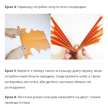
Крок 4.
Гармошку потрібно зігнути чітко посередині.
Крок 5.
Виріжте з паперу такого ж кольору довгу смужку, якою
потрібно перетягнути середину. Сюди крапніть клей, а також
на верхівку листочка, аби дві його частинки зійлися і не
розпадалися.
Крок 6.
Листочки різних кольорів нанизайте на джгут. Осіння
гірлянда готова!