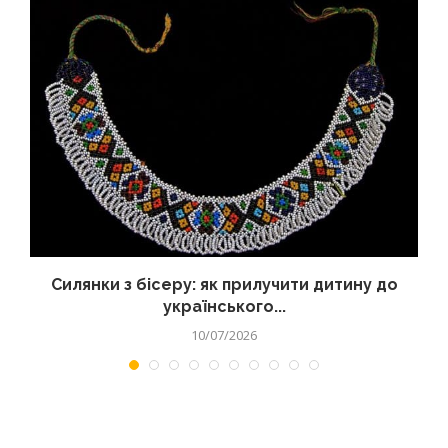
Силянки з бісеру: як прилучити дитину до
українського...
10/07/2026