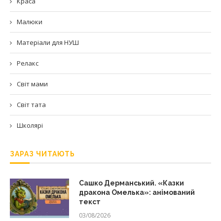
Краса
Малюки
Матеріали для НУШ
Релакс
Світ мами
Світ тата
Школярі
ЗАРАЗ ЧИТАЮТЬ
Сашко Дерманський. «Казки
дракона Омелька»: анімований
текст
03/08/2026