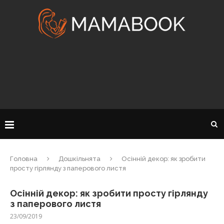
Головна
Дошкільнята
Осінній декор: як зробити
просту гірлянду з паперового листя
Осінній декор: як зробити просту гірлянду
з паперового листя
23/09/2019