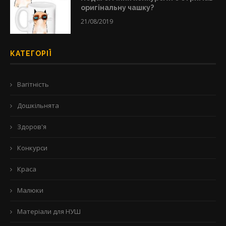
оригінальну чашку?
21/08/2019
КАТЕГОРІЇ
Вагітність
Дошкільнята
Здоров'я
Конкурси
Краса
Малюки
Матеріали для НУШ