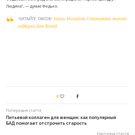
Людина”, — думає Федько.
ЧИТАЙТЕ ТАКОЖ:
Казки Михайла Стельмаха: велика
підбірка для дітей
0
Попередня стаття
Питьевой коллаген для женщин: как популярный
БАД помогает отстрочить старость
Наступна стаття