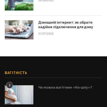
02/08/2026
Домашній інтернет: як обрати
надійне підключення для дому
31/07/2026
ВАГІТНІСТЬ
1
Чи можна вагітним «Но-шпу»?