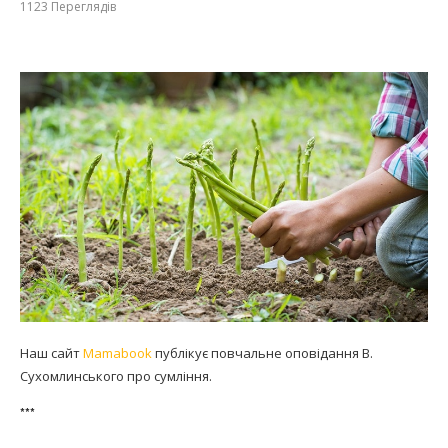
1123
Переглядів
Наш сайт
Mamabook
публікує повчальне оповідання В.
Сухомлинського про сумління.
***