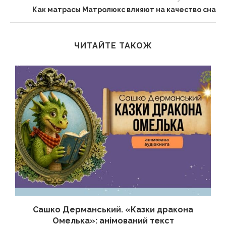
Как матрасы Матролюкс влияют на качество сна
ЧИТАЙТЕ ТАКОЖ
Сашко Дерманський. «Казки дракона
Омелька»: анімований текст