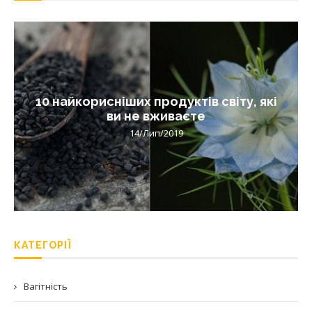
10 найкорисніших продуктів світу, які
ви не вживаєте
14/Лип/2019
КАТЕГОРІЇ
Вагітність