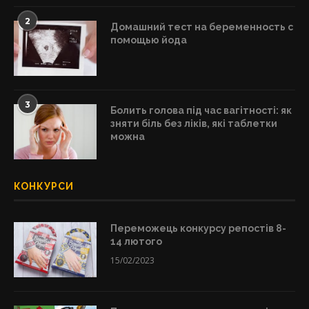
2
Домашний тест на беременность с
помощью йода
3
Болить голова під час вагітності: як
зняти біль без ліків, які таблетки
можна
КОНКУРСИ
Переможець конкурсу репостів 8-
14 лютого
15/02/2023