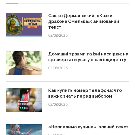
Сашко Дерманський. «Казки
дракона Омелька»: анімований
текст
03/08/2026
Домашні травми та їхні наслідки: на
що звертати увагу після інциденту
03/08/2026
Как купить номер телефона: что
важно знать перед выбором
02/08/2026
«Неопалима купина»: повний текст