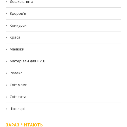
Дошкільнята
Здоров'я
Конкурси
Краса
Малюки
Матеріали для НУШ
Релакс
Світ мами
Світ тата
Школярі
ЗАРАЗ ЧИТАЮТЬ