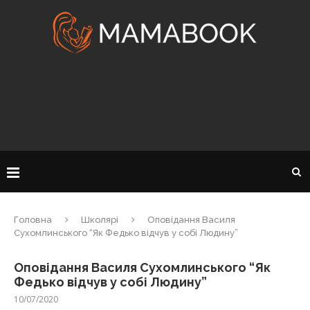
Головна
Школярі
Оповідання Василя
Сухомлинського “Як Федько відчув у собі Людину”
Оповідання Василя Сухомлинського “Як
Федько відчув у собі Людину”
10/07/2020