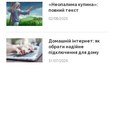
«Неопалима купина»:
повний текст
02/08/2026
Домашній інтернет: як
обрати надійне
підключення для дому
31/07/2026