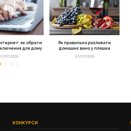
нтернет: як обрати
Як правильно розливати
дключення для дому
домашнє вино у пляшки
31/07/2026
31/07/2026
КОНКУРСИ