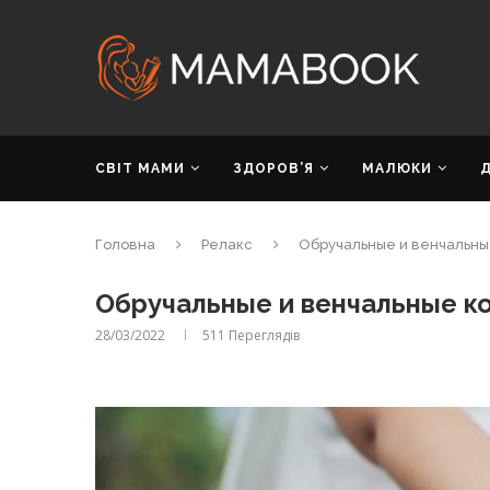
СВІТ МАМИ
ЗДОРОВ’Я
МАЛЮКИ
Головна
Релакс
Обручальные и венчальные
Обручальные и венчальные ко
28/03/2022
511
Переглядів