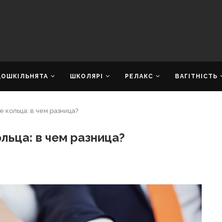
ДОШКІЛЬНЯТА
ШКОЛЯРІ
РЕЛАКС
ВАГІТНІСТЬ
 кольца: в чем разница?
льца: в чем разница?