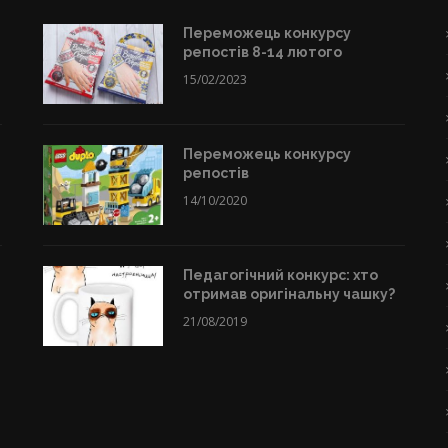
Переможець конкурсу
репостів 8-14 лютого
15/02/2023
Переможець конкурсу
репостів
14/10/2020
Педагогічний конкурс: хто
отримав оригінальну чашку?
21/08/2019