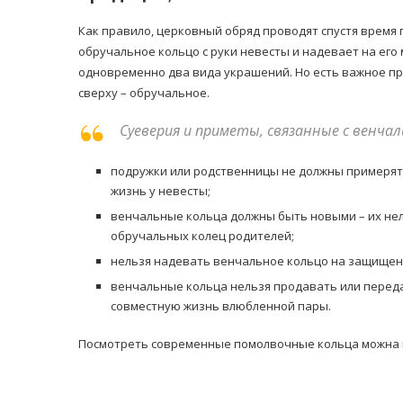
Как правило, церковный обряд проводят спустя время 
обручальное кольцо с руки невесты и надевает на его
одновременно два вида украшений. Но есть важное пр
сверху – обручальное.
Суеверия и приметы, связанные с венча
подружки или родственницы не должны примерять
жизнь у невесты;
венчальные кольца должны быть новыми – их нел
обручальных колец родителей;
нельзя надевать венчальное кольцо на защищенн
венчальные кольца нельзя продавать или переда
совместную жизнь влюбленной пары.
Посмотреть современные помолвочные кольца можна на