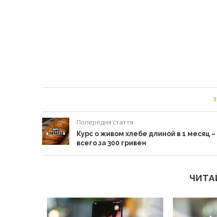
1
Попередня стаття
Курс о живом хлебе длиной в 1 месяц –
всего за 300 гривен
ЧИТА