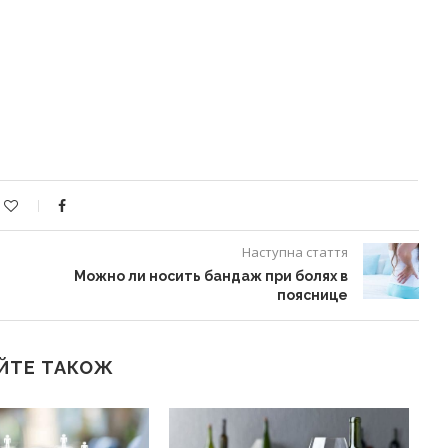
Наступна стаття
Можно ли носить бандаж при болях в
пояснице
ЙТЕ ТАКОЖ