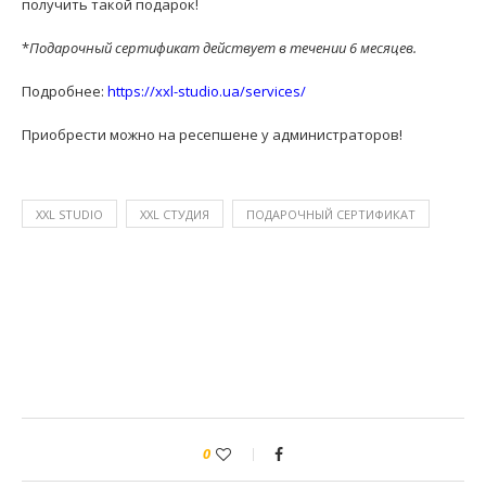
получить такой подарок!
*
Подарочный сертификат действует в течении 6 месяцев.
Подробнее:
https://xxl-studio.ua/
services/
Приобрести можно на ресепшене у администраторов!
XXL STUDIO
XXL СТУДИЯ
ПОДАРОЧНЫЙ СЕРТИФИКАТ
0