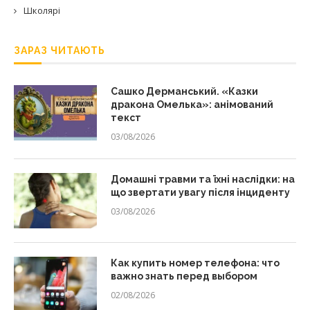
Школярі
ЗАРАЗ ЧИТАЮТЬ
Сашко Дерманський. «Казки
дракона Омелька»: анімований
текст
03/08/2026
Домашні травми та їхні наслідки: на
що звертати увагу після інциденту
03/08/2026
Как купить номер телефона: что
важно знать перед выбором
02/08/2026