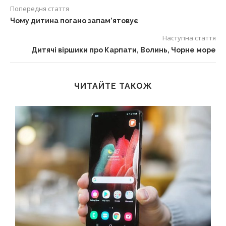
Попередня стаття
Чому дитина погано запам’ятовує
Наступна стаття
Дитячі віршики про Карпати, Волинь, Чорне море
ЧИТАЙТЕ ТАКОЖ