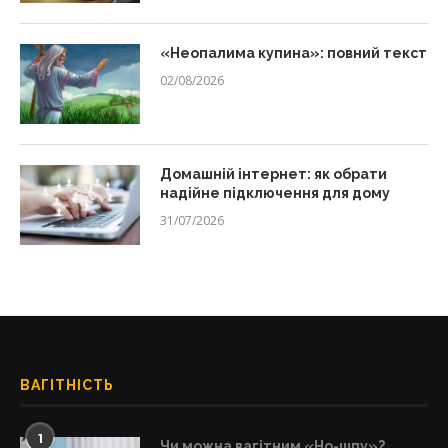
«Неопалима купина»: повний текст
02/08/2026
Домашній інтернет: як обрати
надійне підключення для дому
31/07/2026
ВАГІТНІСТЬ
1
Чи можна вагітним «Но-шпу»?