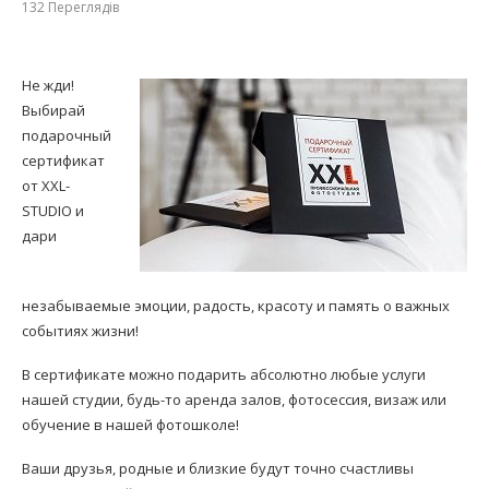
132
Переглядів
Не жди!
Выбирай
подарочный
сертификат
от XXL-
STUDIO и
дари
незабываемые эмоции, радость, красоту и память о важных
событиях жизни!
В сертификате можно подарить абсолютно любые услуги
нашей студии, будь-то аренда залов, фотосессия, визаж или
обучение в нашей фотошколе!
Ваши друзья, родные и близкие будут точно счастливы