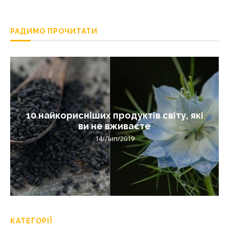
РАДИМО ПРОЧИТАТИ
10 найкорисніших продуктів світу, які
ви не вживаєте
14/Лип/2019
КАТЕГОРІЇ