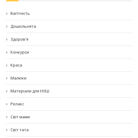
Вагітність
Дошкільнята
Здоров'я
Конкурси
Краса
Малюки
Матеріали для НУШ
Релакс
Світ мами
Світ тата