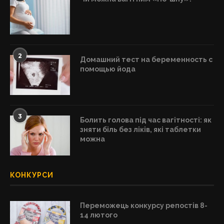
2
Домашний тест на беременность с
помощью йода
3
Болить голова під час вагітності: як
зняти біль без ліків, які таблетки
можна
КОНКУРСИ
Переможець конкурсу репостів 8-
14 лютого