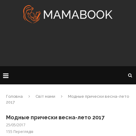
Головна
Світ мами
Модные прически весна-лето
2017
Модные прически весна-лето 2017
25/05/2017
155
Переглядів