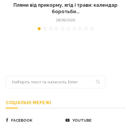
Плями від прикорму, ягід і трави: календар
боротьби...
28/06/2026
СОЦІАЛЬНІ МЕРЕЖІ
FACEBOOK
YOUTUBE