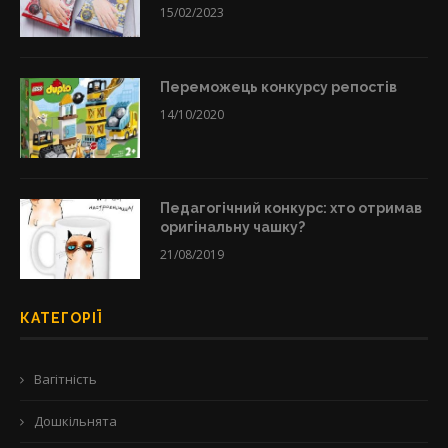
15/02/2023
Переможець конкурсу репостів
14/10/2020
Педагогічний конкурс: хто отримав
оригінальну чашку?
21/08/2019
КАТЕГОРІЇ
Вагітність
Дошкільнята