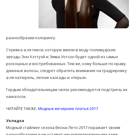
разнообразии колорингу.
Стрижка а-ля пикси, которую ввели в моду голливудские
звезды Энн Хэттуэй и Эмма Уотсон будет одной из самых
роскошных и востребованных. Тем же, кому больше по нраву
длинные волосы, следует обратить внимание на градуировку
а-ля натюрель, легкие каскады и «перья».
Гордым обладательницам челок рекомендуется подстричь их
наискосок.
ЧИТАЙТЕ ТАКЖЕ:
Модные вечерние платья 2017
Укладка
Модный стайлинг сезона Весна-Лето-2017 поражает своим
разнообразием и не оставит неудовлетворенными даже