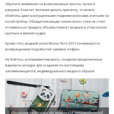
обратить внимание на всевозможные хвосты, пучки и
ракушки. Если нет желания делать прическу, то можно
обойтись даже распущенными гладкими волосами, взятыми на
косой пробор. Обладательницам тонких волос тоже не стоит
отчаиваться: придать объема помогут модные в этом сезоне
крупные и мелкие кудри.
Кроме того, модный сезон Весна-Лето-2017 ознаменуется
возвращением подзабытой завивки «гофре».
Не бойтесь экспериментировать, соединяя предложенные
варианты укладок для создания по-настоящему
запоминающегося, индивидуального модного образа!
Стильные аксессуары от украинских производителей