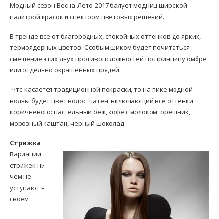
Модный сезон Весна-Лето-2017 балует модниц широкой
палитрой красок и спектром цветовых решений.
В тренде все от благородных, спокойных оттенков до ярких,
термоядерных цветов. Особым шиком будет почитаться
смешение этих двух противоположностей по принципу омбре
или отдельно окрашенных прядей.
Что касается традиционной покраски, то на пике модной
волны будет цвет волос шатен, включающий все оттенки
коричневого: пастельный беж, кофе с молоком, орешник,
морозный каштан, черный шоколад.
Стрижка
Вариации
стрижек ни
чем не
уступают в
своем