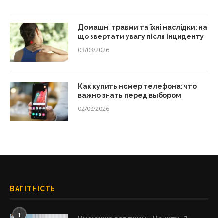
Домашні травми та їхні наслідки: на
що звертати увагу після інциденту
03/08/2026
Как купить номер телефона: что
важно знать перед выбором
02/08/2026
ВАГІТНІСТЬ
1