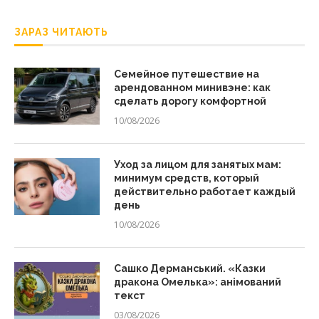
ЗАРАЗ ЧИТАЮТЬ
Семейное путешествие на
арендованном минивэне: как
сделать дорогу комфортной
10/08/2026
Уход за лицом для занятых мам:
минимум средств, который
действительно работает каждый
день
10/08/2026
Сашко Дерманський. «Казки
дракона Омелька»: анімований
текст
03/08/2026