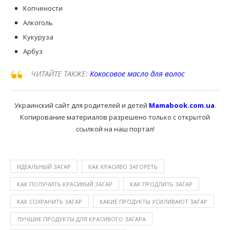
Копчености
Алкоголь
Кукуруза
Арбуз
ЧИТАЙТЕ ТАКЖЕ:
Кокосовое масло для волос
Украинский сайт для родителей и детей
Mamabook.com.ua
.
Копирование материалов разрешено только с открытой
ссылкой на наш портал!
ИДЕАЛЬНЫЙ ЗАГАР
КАК КРАСИВО ЗАГОРЕТЬ
КАК ПОЛУЧИТЬ КРАСИВЫЙ ЗАГАР
КАК ПРОДЛИТЬ ЗАГАР
КАК СОХРАНИТЬ ЗАГАР
КАКИЕ ПРОДУКТЫ УСИЛИВАЮТ ЗАГАР
ЛУЧШИЕ ПРОДУКТЫ ДЛЯ КРАСИВОГО ЗАГАРА