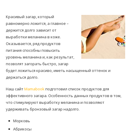
Красивый загар, который
равномерно ложится, а главное –
держится долго зависит от
выработки меланина в коже.
Оказывается, ряд продуктов
питания способны повысить
уровень меланина и, как результат,
позволят загорать быстро, загар
будет ложиться красиво, иметь насыщенный оттенок и
держаться долго.
Наш сайт
Mamabook
подготовил список продуктов для
эффективного загара. Особенность данных продуктов в том,
что стимулируют выработку меланина и позволяют
удерживать бронзовый загар надолго.
Морковь
Абрикосы