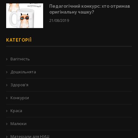
Педагогічний конкурс: хто отримав
оригінальну чашку?
21/08/2019
КАТЕГОРІЇ
Вагітність
Дошкільнята
Здоров'я
Конкурси
Краса
Малюки
Матеріали для НУШ