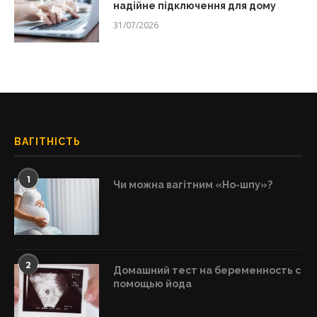
надійне підключення для дому
31/07/2026
ВАГІТНІСТЬ
1
Чи можна вагітним «Но-шпу»?
2
Домашний тест на беременность с
помощью йода