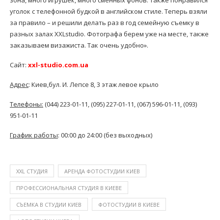
уголок с телефонной будкой в английском стиле. Теперь взяли
за правило – и решили делать раз в год семейную съемку в
разных залах XXLstudio. Фотографа берем уже на месте, также
заказываем визажиста. Так очень удобно».
Сайт:
xxl-studio.com.ua
Адрес
: Киев,бул. И. Лепсе 8, 3 этаж левое крыло
Телефоны:
(044) 223-01-11, (095) 227-01-11, (067) 596-01-11, (093)
951-01-11
График работы
: 00:00 до 24:00 (без выходных)
XXL СТУДИЯ
АРЕНДА ФОТОСТУДИИ КИЕВ
ПРОФЕССИОНАЛЬНАЯ СТУДИЯ В КИЕВЕ
СЪЕМКА В СТУДИИ КИЕВ
ФОТОСТУДИИ В КИЕВЕ