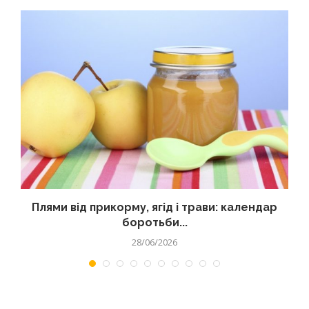
Плями від прикорму, ягід і трави: календар
боротьби...
28/06/2026