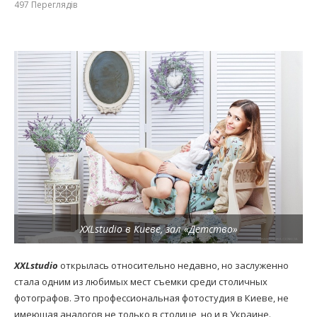
497
Переглядів
XXLstudio в Киеве, зал «Детство»
XXLstudio
открылась относительно недавно, но заслуженно
стала одним из любимых мест съемки среди столичных
фотографов. Это профессиональная фотостудия в Киеве, не
имеющая аналогов не только в столице, но и в Украине.