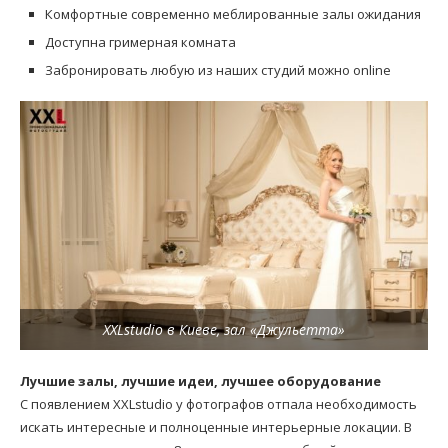
Комфортные современно меблированные залы ожидания
Доступна гримерная комната
Забронировать любую из наших студий можно online
XXLstudio в Киеве, зал «Джульетта»
Лучшие залы, лучшие идеи, лучшее оборудование
С появлением XXLstudio у фотографов отпала необходимость
искать интересные и полноценные интерьерные локации. В