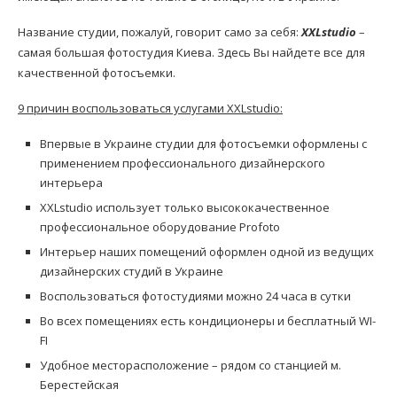
Название студии, пожалуй, говорит само за себя:
XXLstudio
–
самая большая фотостудия Киева. Здесь Вы найдете все для
качественной фотосъемки.
9 причин воспользоваться услугами XXLstudio:
Впервые в Украине студии для фотосъемки оформлены с
применением профессионального дизайнерского
интерьера
XXLstudio использует только высококачественное
профессиональное оборудование Profoto
Интерьер наших помещений оформлен одной из ведущих
дизайнерских студий в Украине
Воспользоваться фотостудиями можно 24 часа в сутки
Во всех помещениях есть кондиционеры и бесплатный WI-
FI
Удобное месторасположение – рядом со станцией м.
Берестейская