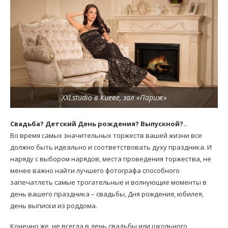
XXLstudio в Киеве, зал «Париж»
Свадьба? Детский День рождения? Выпускной?..
Во время самых значительных торжеств вашей жизни все
должно быть идеально и соответствовать духу праздника. И
наряду с выбором нарядов, места проведения торжества, не
менее важно найти лучшего фотографа способного
запечатлеть самые трогательные и волнующие моменты в
день вашего праздника – свадьбы, Дня рождения, юбилея,
день выписки из роддома.
Конечно же, не всегда в день свадьбы или школьного