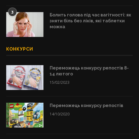
3
Болить голова під час вагітності: як
зняти біль без ліків, які таблетки
можна
КОНКУРСИ
Переможець конкурсу репостів 8-
14 лютого
15/02/2023
Переможець конкурсу репостів
14/10/2020