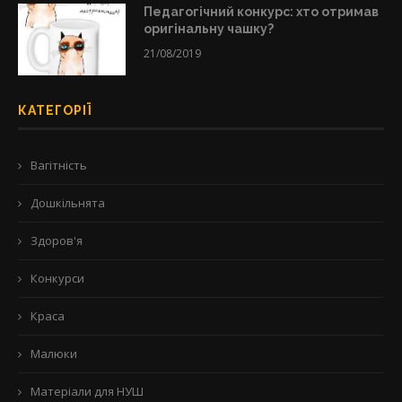
Педагогічний конкурс: хто отримав
оригінальну чашку?
21/08/2019
КАТЕГОРІЇ
Вагітність
Дошкільнята
Здоров'я
Конкурси
Краса
Малюки
Матеріали для НУШ