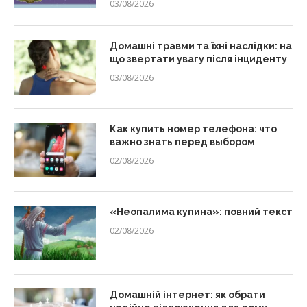
03/08/2026
Домашні травми та їхні наслідки: на
що звертати увагу після інциденту
03/08/2026
Как купить номер телефона: что
важно знать перед выбором
02/08/2026
«Неопалима купина»: повний текст
02/08/2026
Домашній інтернет: як обрати