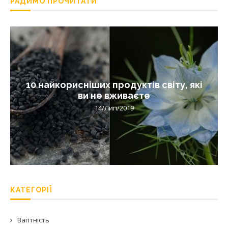
РАДИМО ПРОЧИТАТИ
10 найкорисніших продуктів світу, які
ви не вживаєте
14/Лип/2019
КАТЕГОРІЇ
Вагітність