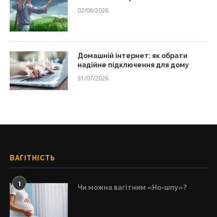
02/08/2026
Домашній інтернет: як обрати
надійне підключення для дому
31/07/2026
ВАГІТНІСТЬ
1
Чи можна вагітним «Но-шпу»?