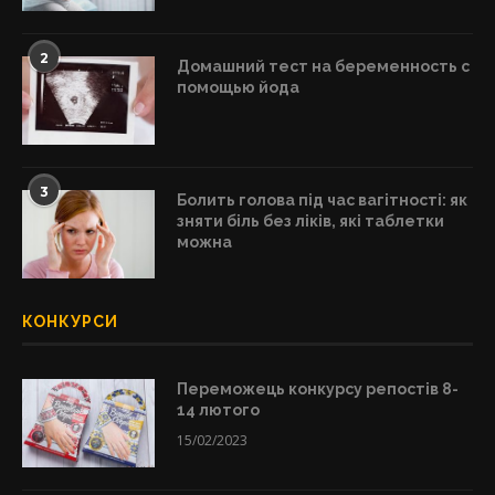
2
Домашний тест на беременность с
помощью йода
3
Болить голова під час вагітності: як
зняти біль без ліків, які таблетки
можна
КОНКУРСИ
Переможець конкурсу репостів 8-
14 лютого
15/02/2023