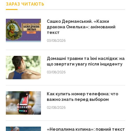
ЗАРАЗ ЧИТАЮТЬ
Сашко Дерманський. «Казки
дракона Омелька»: анімований
текст
03/08/2026
Домашні травми та їхні наслідки: на
що звертати увагу після інциденту
03/08/2026
Как купить номер телефона: что
важно знать перед выбором
02/08/2026
«Неопалима купина»: повний текст