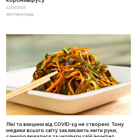
22/03/2020
464
Переглядів
Лікі та вакцини від COVID-19 не створені. Тому
медики всього світу закликають мити руки,
самоізолюватися та укріпити свій імунітет.