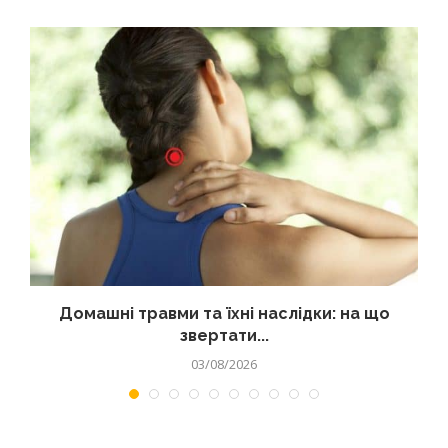
Домашні травми та їхні наслідки: на що
звертати...
03/08/2026