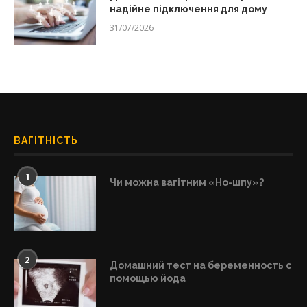
надійне підключення для дому
31/07/2026
ВАГІТНІСТЬ
1
Чи можна вагітним «Но-шпу»?
2
Домашний тест на беременность с
помощью йода