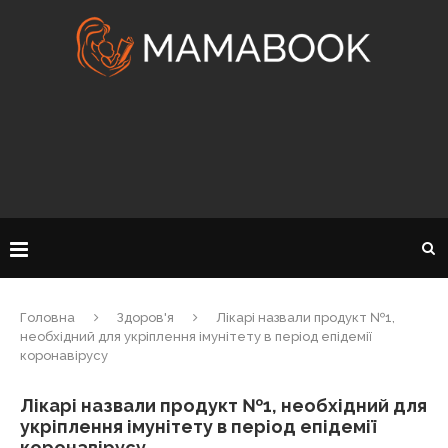
Головна
Здоров'я
Лікарі назвали продукт №1,
необхідний для укріплення імунітету в період епідемії
коронавірусу
Лікарі назвали продукт №1, необхідний для
укріплення імунітету в період епідемії
коронавірусу