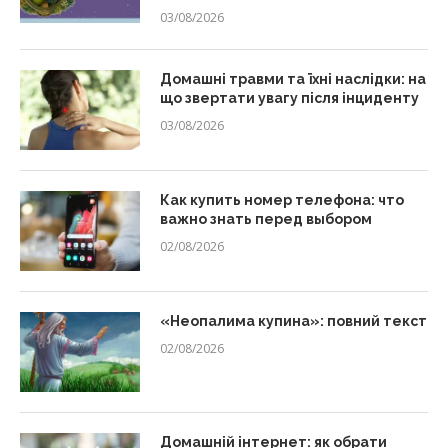
03/08/2026
Домашні травми та їхні наслідки: на
що звертати увагу після інциденту
03/08/2026
Как купить номер телефона: что
важно знать перед выбором
02/08/2026
«Неопалима купина»: повний текст
02/08/2026
Домашній інтернет: як обрати