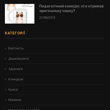
Педагогічний конкурс: хто отримав
оригінальну чашку?
21/08/2019
КАТЕГОРІЇ
Вагітність
Дошкільнята
Здоров'я
Конкурси
Краса
Малюки