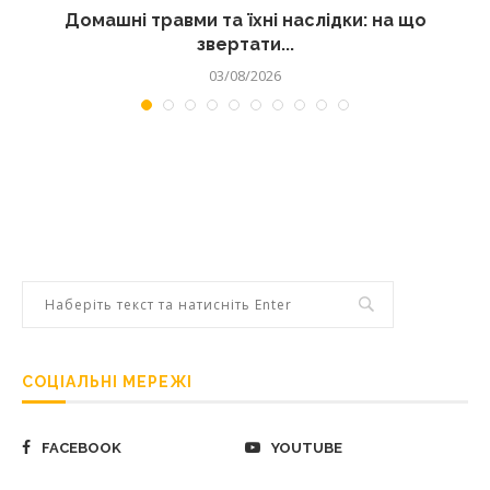
Домашні травми та їхні наслідки: на що
звертати...
03/08/2026
СОЦІАЛЬНІ МЕРЕЖІ
FACEBOOK
YOUTUBE