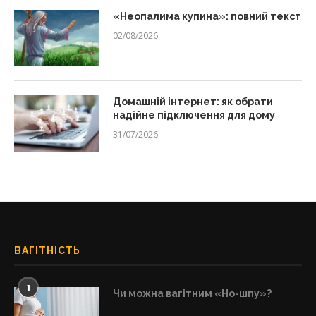
«Неопалима купина»: повний текст
02/08/2026
Домашній інтернет: як обрати
надійне підключення для дому
31/07/2026
ВАГІТНІСТЬ
1
Чи можна вагітним «Но-шпу»?