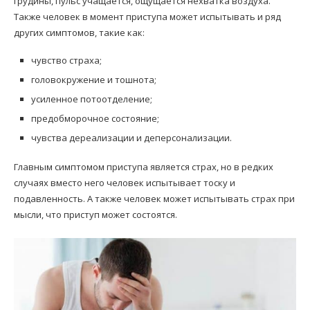
грудины, пульс учащается, ощущается нехватка воздуха.
Также человек в момент приступа может испытывать и ряд
других симптомов, такие как:
чувство страха;
головокружение и тошнота;
усиленное потоотделение;
предобморочное состояние;
чувства дереализации и деперсонализации.
Главным симптомом приступа является страх, но в редких
случаях вместо него человек испытывает тоску и
подавленность. А также человек может испытывать страх при
мысли, что приступ может состоятся.