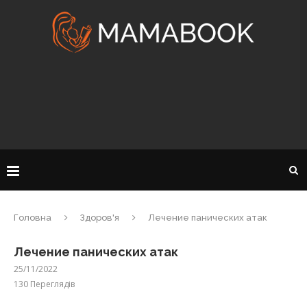
Головна
Здоров'я
Лечение панических атак
Лечение панических атак
25/11/2022
130
Переглядів