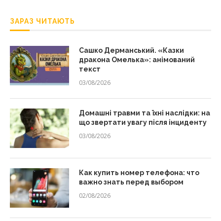
ЗАРАЗ ЧИТАЮТЬ
Сашко Дерманський. «Казки
дракона Омелька»: анімований
текст
03/08/2026
Домашні травми та їхні наслідки: на
що звертати увагу після інциденту
03/08/2026
Как купить номер телефона: что
важно знать перед выбором
02/08/2026