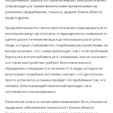
беспричинной тревоги, который возникает внезапно и может
сопровождаться такими физическими проявлениями как
усиленное сердцебиение, тошнота, диарея, боли в области
груди и другие.
Продолжительность такого приступа может варьироваться от
нескольких минут до получаса, а периодичность появления от
одного раза в течение месяца и до нескольких раз в сутки.
Люди, которые сталкиваются с подобными расстройствами, не
всегда осознают, что с ними происходит, как с этой проблемой
бороться и в итоге избавиться. К сожалению, они не осознают,
что такие расстройства требуют безотлагательного
обращения к специалисту и лечения. А те люди, которые не
испытывают подобные состояния, считают, что достаточно
просто успокоится, и паника пройдет. Но проблема в том, что
человек, испытывающий панический припадок, не в
состоянии его контролировать.
Паническая атака по своим симптомам может быть похожа на
сердечные заболевания: начинаться с боли в области