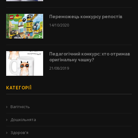
Переможець конкурсу репостів
14/10/2020
Педагогічний конкурс: хто отримав
оригінальну чашку?
21/08/2019
КАТЕГОРІЇ
Вагітність
Дошкільнята
Здоров'я