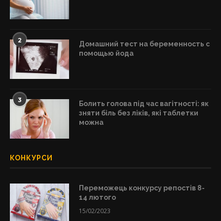
2
Домашний тест на беременность с
помощью йода
3
Болить голова під час вагітності: як
зняти біль без ліків, які таблетки
можна
КОНКУРСИ
Переможець конкурсу репостів 8-
14 лютого
15/02/2023