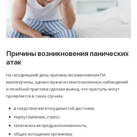
Причины возникновения панических
атак
На сегодняшний день причины возникновения ПА
малоизучены, однако врачи из многочисленных наблюдений
и лечебной практики сделали вывод, что приступы могут
проявляется в таких случаях:
в следствие вегетосудинистой дистонии;
переутомление, стресс;
генетическая предрасположенность;
общее истощение организма;