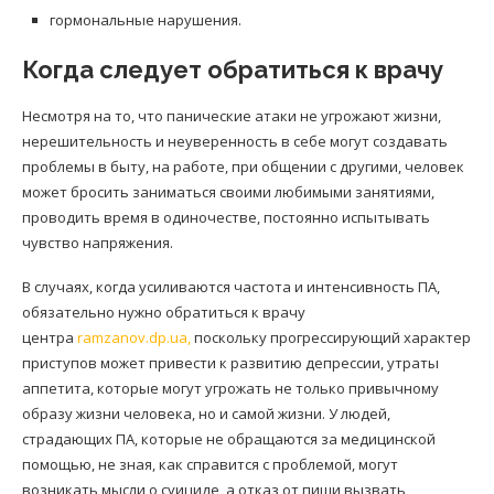
гормональные нарушения.
Когда следует обратиться к врачу
Несмотря на то, что панические атаки не угрожают жизни,
нерешительность и неуверенность в себе могут создавать
проблемы в быту, на работе, при общении с другими, человек
может бросить заниматься своими любимыми занятиями,
проводить время в одиночестве, постоянно испытывать
чувство напряжения.
В случаях, когда усиливаются частота и интенсивность ПА,
обязательно нужно обратиться к врачу
центра
ramzanov.dp.ua,
поскольку прогрессирующий характер
приступов может привести к развитию депрессии, утраты
аппетита, которые могут угрожать не только привычному
образу жизни человека, но и самой жизни. У людей,
страдающих ПА, которые не обращаются за медицинской
помощью, не зная, как справится с проблемой, могут
возникать мысли о суициде, а отказ от пищи вызвать