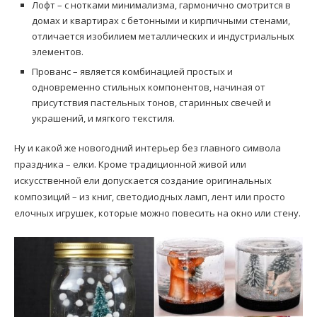
Лофт – с нотками минимализма, гармонично смотрится в
домах и квартирах с бетонными и кирпичными стенами,
отличается изобилием металлических и индустриальных
элементов.
Прованс – является комбинацией простых и
одновременно стильных компонентов, начиная от
присутствия пастельных тонов, старинных свечей и
украшений, и мягкого текстиля.
Ну и какой же новогодний интерьер без главного символа
праздника – елки. Кроме традиционной живой или
искусственной ели допускается создание оригинальных
композиций – из книг, светодиодных ламп, лент или просто
елочных игрушек, которые можно повесить на окно или стену.