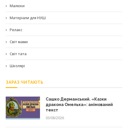
Малюки
Матеріали для НУШ
Релакс
Світ мами
Світ тата
Школярі
ЗАРАЗ ЧИТАЮТЬ
Сашко Дерманський. «Казки
дракона Омелька»: анімований
текст
03/08/2026