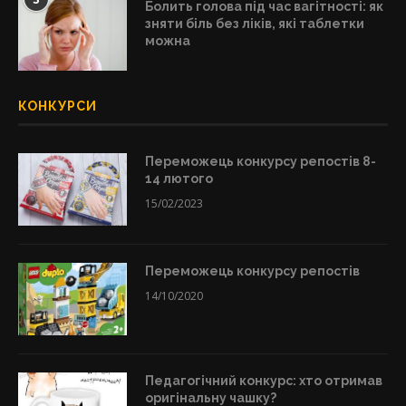
Болить голова під час вагітності: як
зняти біль без ліків, які таблетки
можна
КОНКУРСИ
Переможець конкурсу репостів 8-
14 лютого
15/02/2023
Переможець конкурсу репостів
14/10/2020
Педагогічний конкурс: хто отримав
оригінальну чашку?