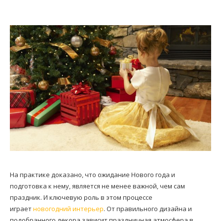
На практике доказано, что ожидание Нового года и
подготовка к нему, является не менее важной, чем сам
праздник. И ключевую роль в этом процессе
играет
новогодний интерьер
. От правильного дизайна и
подобранного декора зависит праздничная атмосфера в