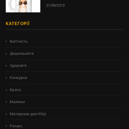
21/08/2019
КАТЕГОРІЇ
Вагітність
Дошкільнята
Здоров'я
Конкурси
Краса
Малюки
Матеріали для НУШ
Релакс