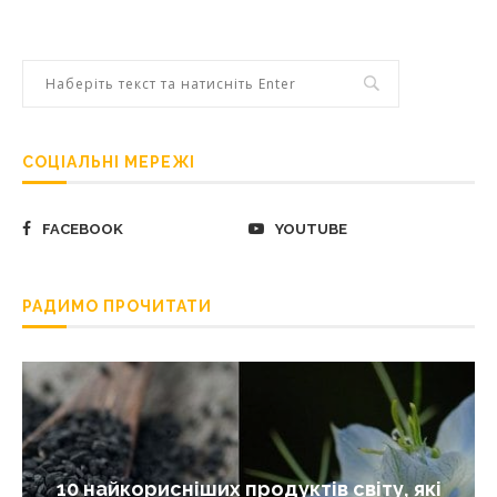
СОЦІАЛЬНІ МЕРЕЖІ
FACEBOOK
YOUTUBE
РАДИМО ПРОЧИТАТИ
10 найкорисніших продуктів світу, які