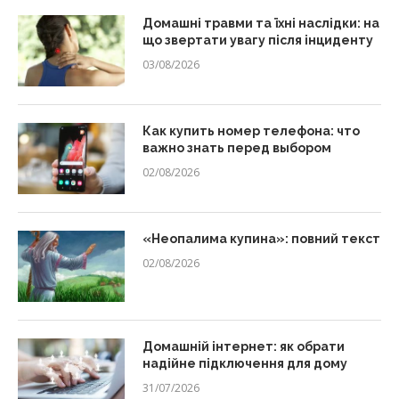
Домашні травми та їхні наслідки: на
що звертати увагу після інциденту
03/08/2026
Как купить номер телефона: что
важно знать перед выбором
02/08/2026
«Неопалима купина»: повний текст
02/08/2026
Домашній інтернет: як обрати
надійне підключення для дому
31/07/2026