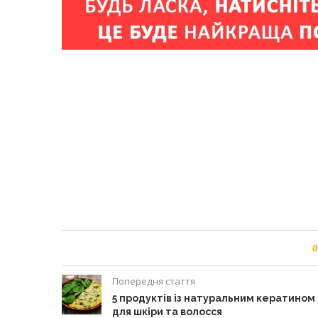
0
Попередня стаття
5 продуктів із натуральним кератином
для шкіри та волосся