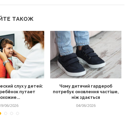
ЙТЕ ТАКОЖ
ский слух у детей:
Чому дитячий гардероб
Як
ребёнок путает
потребує оновлення частіше,
охожие...
ніж здається
19/06/2026
04/06/2026