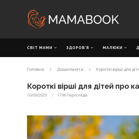
СВІТ МАМИ
ЗДОРОВ’Я
МАЛЮКИ
Головна
Дошкільнята
Короткі вірші для ді
Короткі вірші для дітей про к
10/09/2020
1796
Переглядів