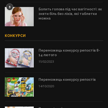
3
Болить голова під час вагітності: як
зняти біль без ліків, які таблетки
можна
КОНКУРСИ
Переможець конкурсу репостів 8-
14 лютого
15/02/2023
Переможець конкурсу репостів
14/10/2020