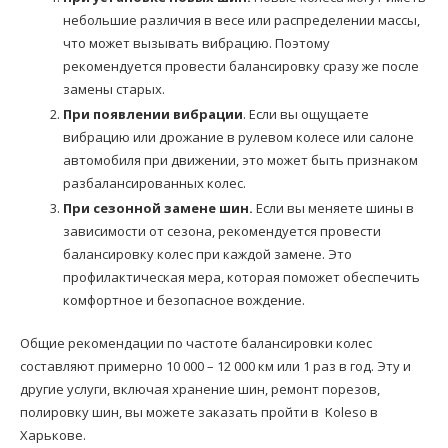
небольшие различия в весе или распределении массы,
что может вызывать вибрацию. Поэтому
рекомендуется провести балансировку сразу же после
замены старых.
При появлении вибрации
. Если вы ощущаете
вибрацию или дрожание в рулевом колесе или салоне
автомобиля при движении, это может быть признаком
разбалансированных колес.
При сезонной замене шин.
Если вы меняете шины в
зависимости от сезона, рекомендуется провести
балансировку колес при каждой замене. Это
профилактическая мера, которая поможет обеспечить
комфортное и безопасное вождение.
Общие рекомендации по частоте балансировки колес
составляют примерно 10 000 – 12 000 км или 1 раз в год. Эту и
другие услуги, включая хранение шин, ремонт порезов,
полировку шин, вы можете заказать пройти в Koleso в
Харькове.