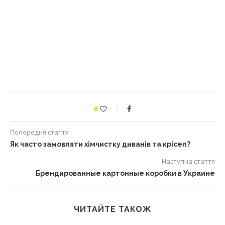
0
Попередня стаття
Як часто замовляти хімчистку диванів та крісел?
Наступна стаття
Брендированные картонные коробки в Украине
ЧИТАЙТЕ ТАКОЖ