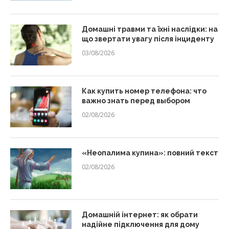
Домашні травми та їхні наслідки: на
що звертати увагу після інциденту
03/08/2026
Как купить номер телефона: что
важно знать перед выбором
02/08/2026
«Неопалима купина»: повний текст
02/08/2026
Домашній інтернет: як обрати
надійне підключення для дому