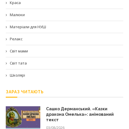
Краса
Малюки
Матеріали для НУШ
Релакс
Світ мами
Світ тата
Школярі
ЗАРАЗ ЧИТАЮТЬ
Сашко Дерманський. «Казки
дракона Омелька»: анімований
текст
03/08/2026