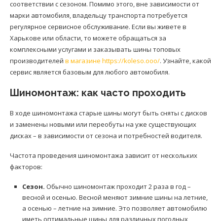
соответствии с сезоном. Помимо этого, вне зависимости от
марки автомобиля, владельцу транспорта потребуется
регулярное сервисное обслуживание. Если вы живете в
Харькове или области, то можете обращаться за
комплексными услугами и заказывать шины топовых
производителей
в магазине https://koleso.ooo/
. Узнайте, какой
сервис является базовым для любого автомобиля.
Шиномонтаж: как часто проходить
В ходе шиномонтажа старые шины могут быть сняты с дисков
и заменены новыми или переобуты на уже существующих
дисках – в зависимости от сезона и потребностей водителя.
Частота проведения шиномонтажа зависит от нескольких
факторов:
Сезон.
Обычно шиномонтаж проходит 2 раза в год –
весной и осенью. Весной меняют зимние шины на летние,
а осенью – летние на зимние. Это позволяет автомобилю
иметь оптимальные шины для различных погодных