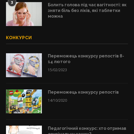
3
Болить голова під час вагітності: як
зняти біль без ліків, які таблетки
можна
КОНКУРСИ
Переможець конкурсу репостів 8-
14 лютого
15/02/2023
Переможець конкурсу репостів
14/10/2020
Педагогічний конкурс: хто отримав