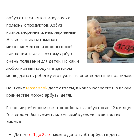
Арбуз относится к списку самых
полезных продуктов. Арбуз
низкокалорийный, неаллергенный.
Это источник витаминов,
микроэлементов и хорош способ
очищения почек. Поэтому арбуз
очень полезен и для деток. Но как и
любой новый продукт в детском
меню, давать ребенку его нужно по определенным правилам.
Наш сайт
Mamabook
дает ответы, в каком возрасте и в каком
количестве можно арбузы детям.
Впервые ребенок может попробовать арбуз после 12 месяцев.
Это должен быть очень маленький кусочек – как ломтик
лимона.
Детям
от 1 до 2 лет
можно давать 50 г арбуза в день.