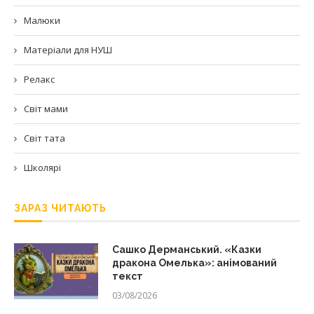
Малюки
Матеріали для НУШ
Релакс
Світ мами
Світ тата
Школярі
ЗАРАЗ ЧИТАЮТЬ
Сашко Дерманський. «Казки
дракона Омелька»: анімований
текст
03/08/2026