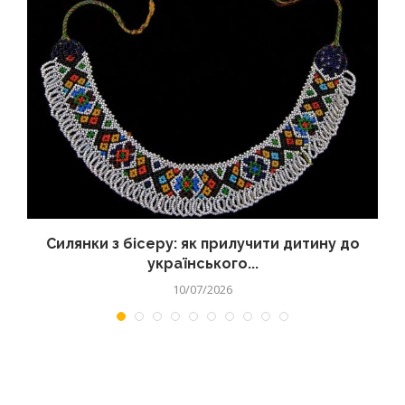
Силянки з бісеру: як прилучити дитину до
українського...
10/07/2026