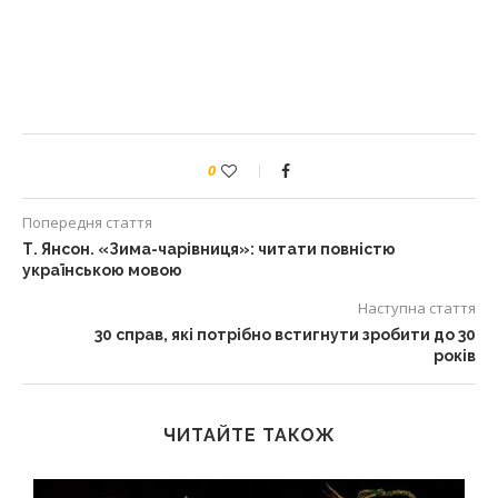
0
Попередня стаття
Т. Янсон. «Зима-чарівниця»: читати повністю
українською мовою
Наступна стаття
30 справ, які потрібно встигнути зробити до 30
років
ЧИТАЙТЕ ТАКОЖ