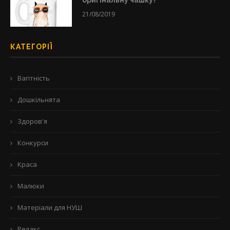
оригінальну чашку?
21/08/2019
КАТЕГОРІЇ
Вагітність
Дошкільнята
Здоров'я
Конкурси
Краса
Малюки
Матеріали для НУШ
Релакс