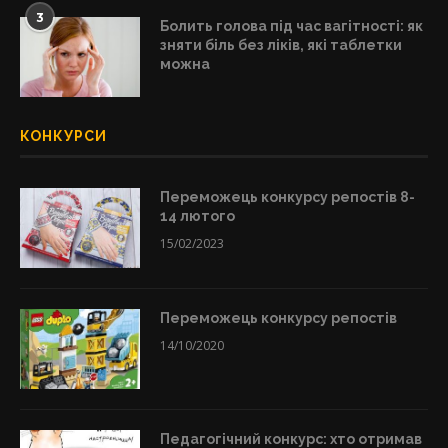
3
Болить голова під час вагітності: як
зняти біль без ліків, які таблетки
можна
КОНКУРСИ
Переможець конкурсу репостів 8-
14 лютого
15/02/2023
Переможець конкурсу репостів
14/10/2020
Педагогічний конкурс: хто отримав