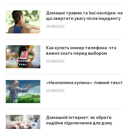
Домашні травми та їхні наслідки: на
що звертати увагу після інциденту
03/08/2026
Как купить номер телефона: что
важно знать перед выбором
02/08/2026
«Неопалима купина»: повний текст
02/08/2026
Домашній інтернет: як обрати
надійне підключення для дому