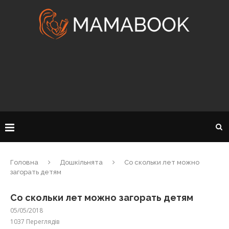
Головна
Дошкільнята
Со скольки лет можно
загорать детям
Со скольки лет можно загорать детям
05/05/2018
1037
Переглядів