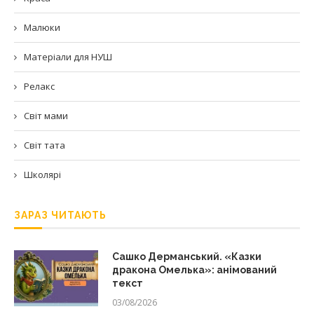
Малюки
Матеріали для НУШ
Релакс
Світ мами
Світ тата
Школярі
ЗАРАЗ ЧИТАЮТЬ
Сашко Дерманський. «Казки
дракона Омелька»: анімований
текст
03/08/2026