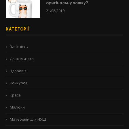
оригінальну чашку?
21/08/2019
КАТЕГОРІЇ
Вагітність
Дошкільнята
Здоров'я
Конкурси
Краса
Малюки
Матеріали для НУШ