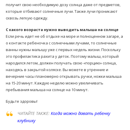
получит свою необходимую дозу солнца даже от предметов,
которые отбивают солнечные лучи. Также лучи проникают
сквозь легкую одежду.
С какого возраста нужно выводить малыша на солнце
Если речь идет не об отдыхе на море и полноценном загаре, а
о контакте ребеночка с солнечными лучами, то солнечные
ванны нужны малышу уже с первых недель жизни. Поскольку
это профилактика рахита у деток. Поэтому малыш, который
народился летом, должен получать свою «порцию» солнца,
находясь в закрытой коляске. Вы можете в утренние и
вечерние часы планомерно открывать ручки, ножки малыша
на 15-20 минут. Каждую неделю можно увеличивать
пребывания малыша на солнце на 10 минут.
Будьте здоровы!
ЧИТАЙТЕ ТАКЖЕ:
Когда можно давать ребенку
клубнику