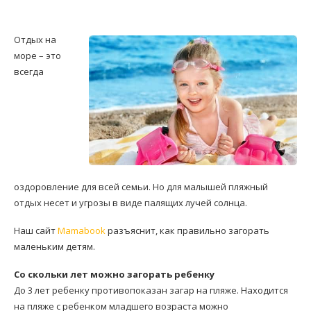
Отдых на
море – это
всегда
оздоровление для всей семьи. Но для малышей пляжный
отдых несет и угрозы в виде палящих лучей солнца.
Наш сайт
Mamabook
разъяснит, как правильно загорать
маленьким детям.
Со скольки лет можно загорать ребенку
До 3 лет ребенку противопоказан загар на пляже. Находится
на пляже с ребенком младшего возраста можно