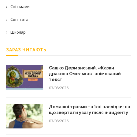
Світ мами
Світ тата
Школярі
ЗАРАЗ ЧИТАЮТЬ
Сашко Дерманський. «Казки
дракона Омелька»: анімований
текст
03/08/2026
Домашні травми та їхні наслідки: на
що звертати увагу після інциденту
03/08/2026