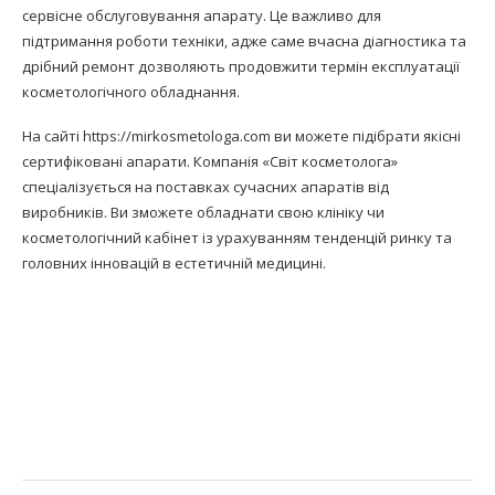
сервісне обслуговування апарату. Це важливо для
підтримання роботи техніки, адже саме вчасна діагностика та
дрібний ремонт дозволяють продовжити термін експлуатації
косметологічного обладнання.
На сайті https://mirkosmetologa.com ви можете підібрати якісні
сертифіковані апарати. Компанія «Світ косметолога»
спеціалізується на поставках сучасних апаратів від
виробників. Ви зможете обладнати свою клініку чи
косметологічний кабінет із урахуванням тенденцій ринку та
головних інновацій в естетичній медицині.