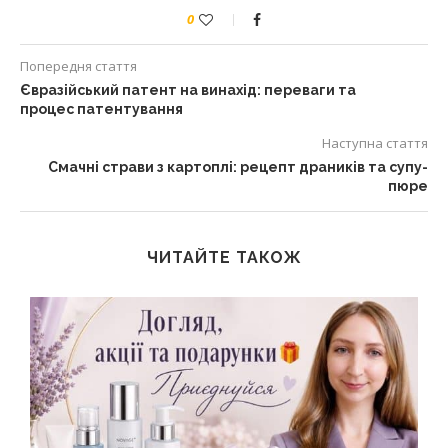
0
Попередня стаття
Євразійський патент на винахід: переваги та
процес патентування
Наступна стаття
Смачні страви з картоплі: рецепт драників та супу-
пюре
ЧИТАЙТЕ ТАКОЖ