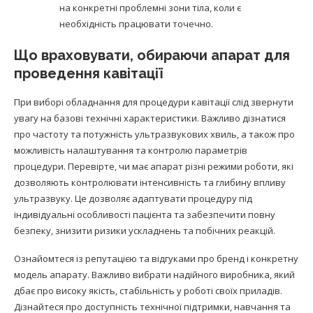
на конкретні проблемні зони тіла, коли є
необхідність працювати точечно.
Що враховувати, обираючи апарат для
проведення кавітації
При виборі обладнання для процедури кавітації слід звернути
увагу на базові технічні характеристики. Важливо дізнатися
про частоту та потужність ультразвукових хвиль, а також про
можливість налаштування та контролю параметрів
процедури. Перевірте, чи має апарат різні режими роботи, які
дозволяють контролювати інтенсивність та глибину впливу
ультразвуку. Це дозволяє адаптувати процедуру під
індивідуальні особливості пацієнта та забезпечити повну
безпеку, знизити ризики ускладнень та побічних реакцій.
Ознайомтеся із репутацією та відгуками про бренд і конкретну
модель апарату. Важливо вибрати надійного виробника, який
дбає про високу якість, стабільність у роботі своїх приладів.
Дізнайтеся про доступність технічної підтримки, навчання та