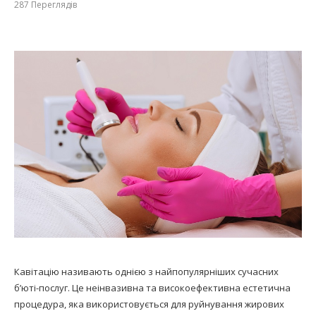
287
Переглядів
Кавітацію називають однією з найпопулярніших сучасних
б’юті-послуг. Це неінвазивна та високоефективна естетична
процедура, яка використовується для руйнування жирових