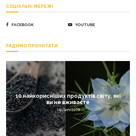
СОЦІАЛЬНІ МЕРЕЖІ
FACEBOOK
YOUTUBE
РАДИМО ПРОЧИТАТИ
10 найкорисніших продуктів світу, які
ви не вживаєте
14/Лип/2019