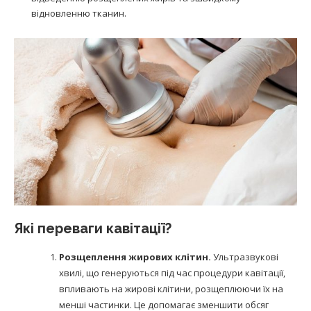
відновленню тканин.
Які переваги кавітації?
Розщеплення жирових клітин.
Ультразвукові
хвилі, що генеруються під час процедури кавітації,
впливають на жирові клітини, розщеплюючи їх на
менші частинки. Це допомагає зменшити обсяг