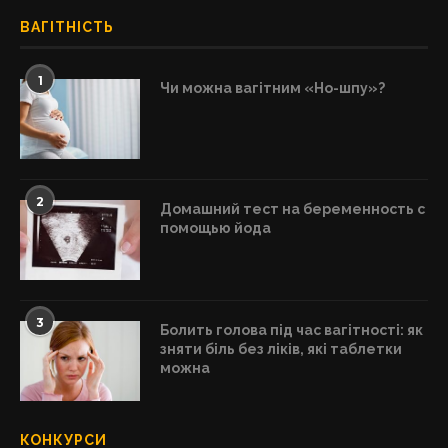
ВАГІТНІСТЬ
1
Чи можна вагітним «Но-шпу»?
2
Домашний тест на беременность с
помощью йода
3
Болить голова під час вагітності: як
зняти біль без ліків, які таблетки
можна
КОНКУРСИ