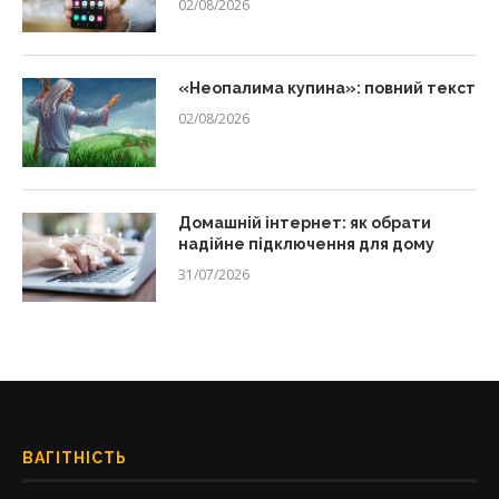
02/08/2026
«Неопалима купина»: повний текст
02/08/2026
Домашній інтернет: як обрати
надійне підключення для дому
31/07/2026
ВАГІТНІСТЬ