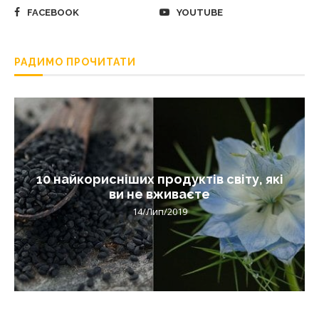
FACEBOOK
YOUTUBE
РАДИМО ПРОЧИТАТИ
10 найкорисніших продуктів світу, які
ви не вживаєте
14/Лип/2019