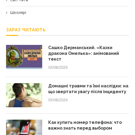
Школярі
ЗАРАЗ ЧИТАЮТЬ
Сашко Дерманський. «Казки
дракона Омелька»: анімований
текст
03/08/2026
Домашні травми та їхні наслідки: на
що звертати увагу після інциденту
03/08/2026
Как купить номер телефона: что
важно знать перед выбором