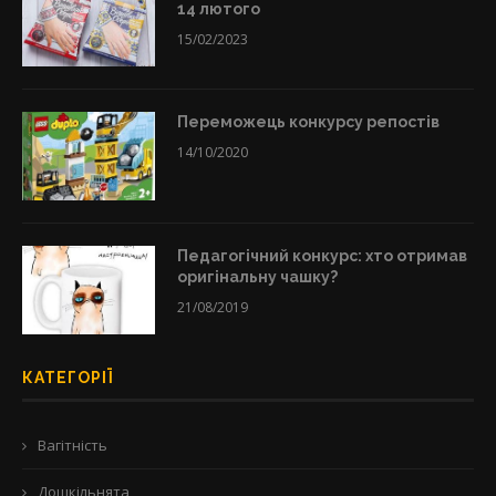
14 лютого
15/02/2023
Переможець конкурсу репостів
14/10/2020
Педагогічний конкурс: хто отримав
оригінальну чашку?
21/08/2019
КАТЕГОРІЇ
Вагітність
Дошкільнята