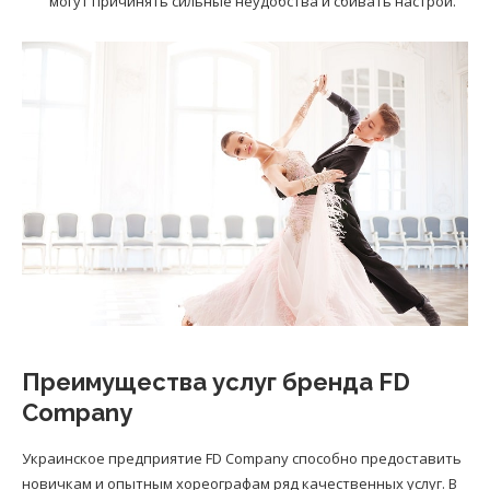
могут причинять сильные неудобства и сбивать настрой.
Преимущества услуг бренда FD
Company
Украинское предприятие FD Company способно предоставить
новичкам и опытным хореографам ряд качественных услуг. В