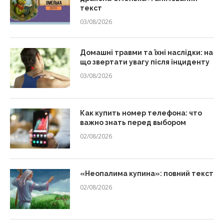
текст
03/08/2026
Домашні травми та їхні наслідки: на
що звертати увагу після інциденту
03/08/2026
Как купить номер телефона: что
важно знать перед выбором
02/08/2026
«Неопалима купина»: повний текст
02/08/2026