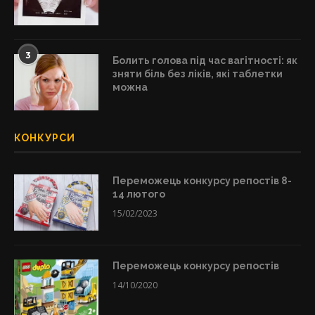
3
Болить голова під час вагітності: як
зняти біль без ліків, які таблетки
можна
КОНКУРСИ
Переможець конкурсу репостів 8-
14 лютого
15/02/2023
Переможець конкурсу репостів
14/10/2020