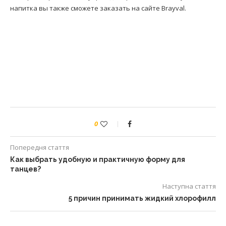
напитка вы также сможете заказать на сайте Brayval.
0
Попередня стаття
Как выбрать удобную и практичную форму для
танцев?
Наступна стаття
5 причин принимать жидкий хлорофилл