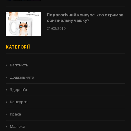
Педагогічний конкурс: хто отримав
оригінальну чашку?
21/08/2019
КАТЕГОРІЇ
Вагітність
Дошкільнята
Здоров'я
Конкурси
Краса
Малюки