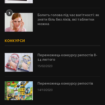
3
Болить голова під час вагітності: як
зняти біль без ліків, які таблетки
можна
КОНКУРСИ
Переможець конкурсу репостів 8-
14 лютого
15/02/2023
Переможець конкурсу репостів
14/10/2020