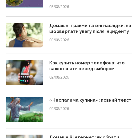
03/08/2026
Домашні травми та їхні наслідки: на
що звертати увагу після інциденту
03/08/2026
Как купить номер телефона: что
важно знать перед выбором
02/08/2026
«Неопалима купина»: повний текст
02/08/2026
Домашній інтернет: як обрати