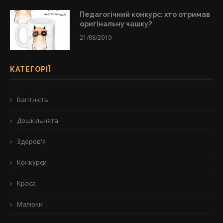
Педагогічний конкурс: хто отримав
оригінальну чашку?
21/08/2019
КАТЕГОРІЇ
Вагітність
Дошкільнята
Здоров'я
Конкурси
Краса
Малюки