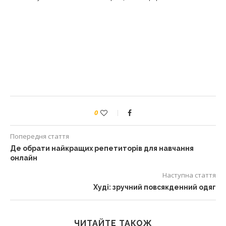
0
Попередня стаття
Де обрати найкращих репетиторів для навчання
онлайн
Наступна стаття
Худі: зручний повсякденний одяг
ЧИТАЙТЕ ТАКОЖ