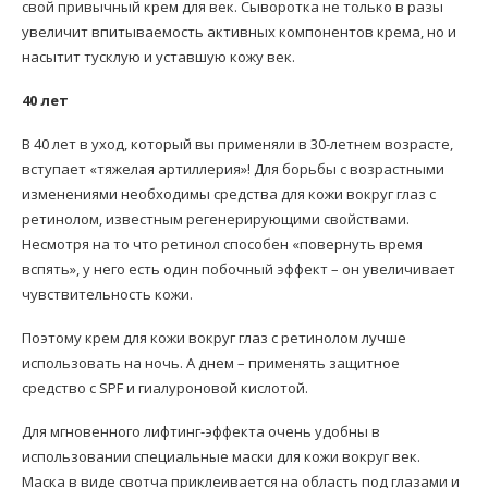
свой привычный крем для век. Сыворотка не только в разы
увеличит впитываемость активных компонентов крема, но и
насытит тусклую и уставшую кожу век.
40 лет
В 40 лет в уход, который вы применяли в 30-летнем возрасте,
вступает «тяжелая артиллерия»! Для борьбы с возрастными
изменениями необходимы средства для кожи вокруг глаз с
ретинолом, известным регенерирующими свойствами.
Несмотря на то что ретинол способен «повернуть время
вспять», у него есть один побочный эффект – он увеличивает
чувствительность кожи.
Поэтому крем для кожи вокруг глаз с ретинолом лучше
использовать на ночь. А днем – применять защитное
средство с SPF и гиалуроновой кислотой.
Для мгновенного лифтинг-эффекта очень удобны в
использовании специальные маски для кожи вокруг век.
Маска в виде свотча приклеивается на область под глазами и