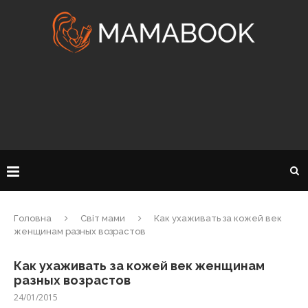
Головна
Світ мами
Как ухаживать за кожей век
женщинам разных возрастов
Как ухаживать за кожей век женщинам
разных возрастов
24/01/2015