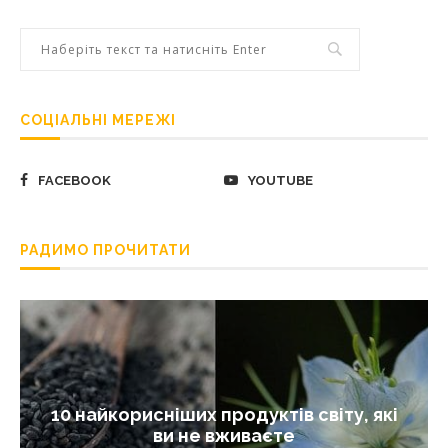
СОЦІАЛЬНІ МЕРЕЖІ
FACEBOOK
YOUTUBE
РАДИМО ПРОЧИТАТИ
10 найкорисніших продуктів світу, які
ви не вживаєте