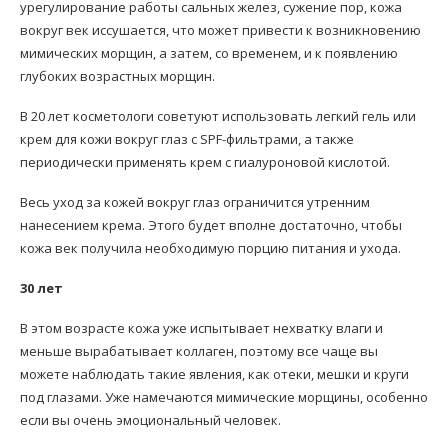
урегулирование работы сальных желез, сужение пор, кожа
вокруг век иссушается, что может привести к возникновению
мимических морщин, а затем, со временем, и к появлению
глубоких возрастных морщин.
В 20 лет косметологи советуют использовать легкий гель или
крем для кожи вокруг глаз с SPF-фильтрами, а также
периодически применять крем с гиалуроновой кислотой.
Весь уход за кожей вокруг глаз ограничится утренним
нанесением крема. Этого будет вполне достаточно, чтобы
кожа век получила необходимую порцию питания и ухода.
30 лет
В этом возрасте кожа уже испытывает нехватку влаги и
меньше вырабатывает коллаген, поэтому все чаще вы
можете наблюдать такие явления, как отеки, мешки и круги
под глазами. Уже намечаются мимические морщины, особенно
если вы очень эмоциональный человек.