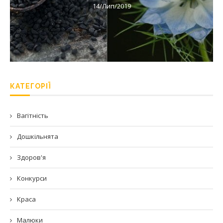
14/Лип/2019
КАТЕГОРІЇ
Вагітність
Дошкільнята
Здоров'я
Конкурси
Краса
Малюки