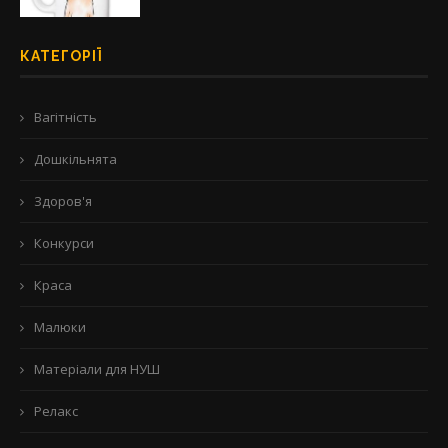
КАТЕГОРІЇ
Вагітність
Дошкільнята
Здоров'я
Конкурси
Краса
Малюки
Матеріали для НУШ
Релакс