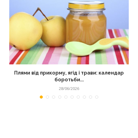
Плями від прикорму, ягід і трави: календар
боротьби...
28/06/2026