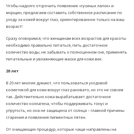
Чтобы надолго отсрочить появление «гусиных лапок» и
морщин, предлагаем составить собственное расписание по
уходу за кожей вокруг глаз, ориентированное только на ваш
возраст!
Сразу оговоримся, что женщинам всех возрастов для красоты
необходимо правильно питаться, пить достаточное
количество воды, не забывать о полноценном сне, применять
питательные и увлажняющие маски для кожи век.
20 лет
В 20 лет многие думают, что пользоваться уходовой
косметикой для кожи вокруг глаз рановато, но это не совсем
так. Действительно кожа вырабатывает достаточное
количество коллагена, чтобы поддерживать тонус и
упругость, но она не защищена от солнца – главной причины
старения и появления пигментных пятен.
От очищающих процедур, которые чаще направлены на