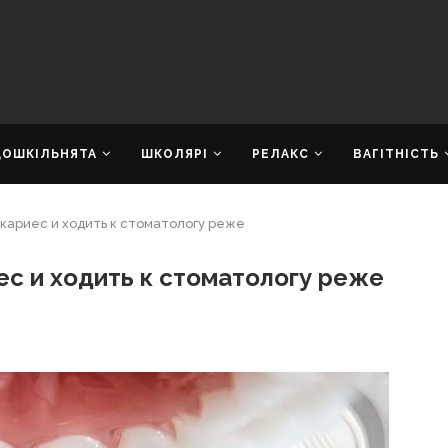
ДОШКІЛЬНЯТА
ШКОЛЯРІ
РЕЛАКС
ВАГІТНІСТЬ
 кариес и ходить к стоматологу реже
ес и ходить к стоматологу реже