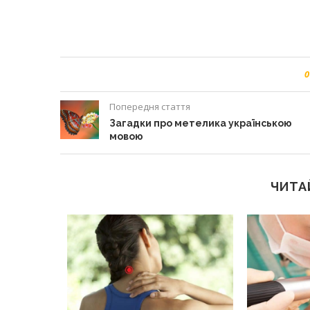
0
Попередня стаття
Загадки про метелика українською
мовою
ЧИТА