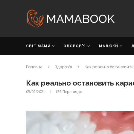
СВІТ МАМИ
ЗДОРОВ’Я
МАЛЮКИ
Головна
Здоров'я
Как реально остановить
Как реально остановить кари
05/02/2021
155
Переглядів