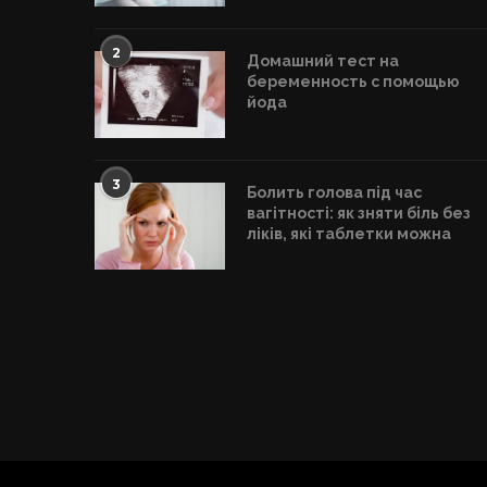
2
Домашний тест на
беременность с помощью
йода
3
Болить голова під час
вагітності: як зняти біль без
ліків, які таблетки можна