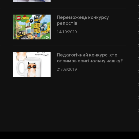
Переможець конкурсу
репостів
14/10/2020
Педагогічний конкурс: хто
отримав оригінальну чашку?
21/08/2019