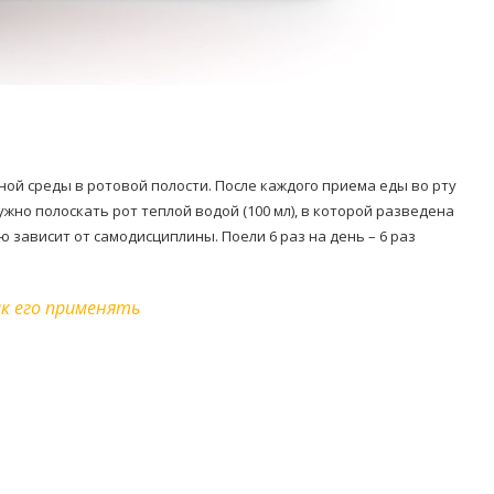
ой среды в ротовой полости. После каждого приема еды во рту
жно полоскать рот теплой водой (100 мл), в которой разведена
ю зависит от самодисциплины. Поели 6 раз на день – 6 раз
ак его применять