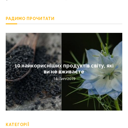
РАДИМО ПРОЧИТАТИ
10 найкорисніших продуктів світу, які
ви не вживаєте
14/Лип/2019
КАТЕГОРІЇ