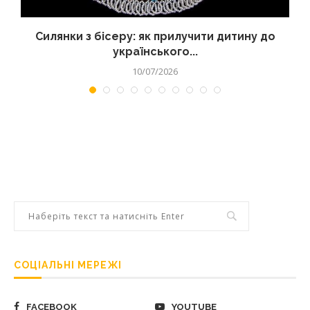
Силянки з бісеру: як прилучити дитину до
українського...
10/07/2026
СОЦІАЛЬНІ МЕРЕЖІ
FACEBOOK
YOUTUBE