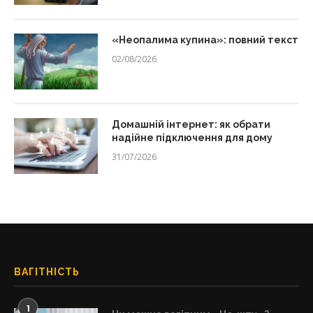
«Неопалима купина»: повний текст
02/08/2026
Домашній інтернет: як обрати
надійне підключення для дому
31/07/2026
ВАГІТНІСТЬ
1