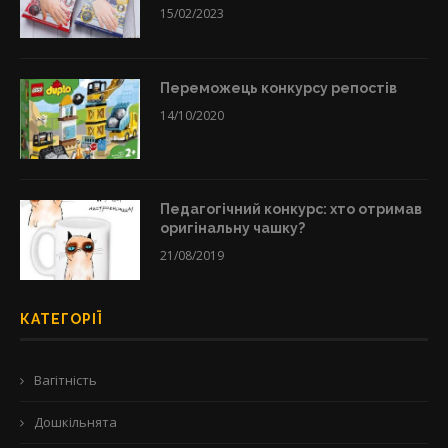
15/02/2023
Переможець конкурсу репостів
14/10/2020
Педагогічний конкурс: хто отримав
оригінальну чашку?
21/08/2019
КАТЕГОРІЇ
Вагітність
Дошкільнята