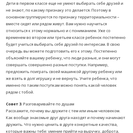
Дети в первом классе еще не умеют выбирать себе друзей и
не знают, по какому признаку это делается. Поэтому в
основном группируются по признаку территориальности –
вместе сидят или рядом живут. Вам нужно научиться
относиться к этому нормально и с пониманием. Уже со
временем во втором или третьем классе ребенок постепенно
будет учиться выбирать себе друзей по интересам. В свою
очередь вы можете подготовить его к этому. Постепенно
объясняйте вашему ребенку, что люди разные, и они могут
совершать совершенно разные поступки. Например,
предложить поиграть своей машинкой другому ребенку или
же взять в долг игрушку и не вернуть. Учите ребенка, что
именно по таким поступкам можно понять какой человек
рядом с тобой.
Совет 3
. Разговаривайте по душам
Расскажите, почему вы дружите с тем или иным человеком.
Как вообще знакомые друг друга находят и почему начинают
дружить. Что нужно ценить в друге конкретные качества,
которые важны тебе: умение прийти на выручку, доброта,