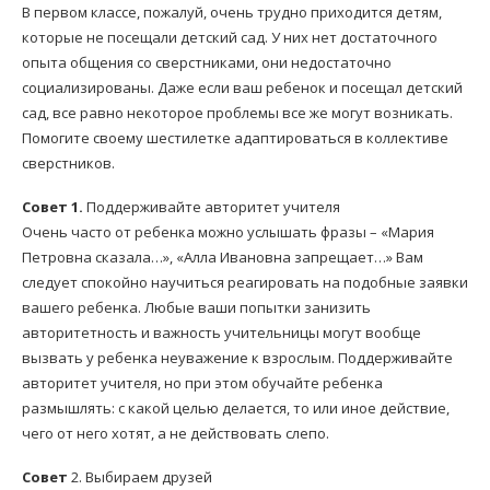
В первом классе, пожалуй, очень трудно приходится детям,
которые не посещали детский сад. У них нет достаточного
опыта общения со сверстниками, они недостаточно
социализированы. Даже если ваш ребенок и посещал детский
сад, все равно некоторое проблемы все же могут возникать.
Помогите своему шестилетке адаптироваться в коллективе
сверстников.
Совет 1.
Поддерживайте авторитет учителя
Очень часто от ребенка можно услышать фразы – «Мария
Петровна сказала…», «Алла Ивановна запрещает…» Вам
следует спокойно научиться реагировать на подобные заявки
вашего ребенка. Любые ваши попытки занизить
авторитетность и важность учительницы могут вообще
вызвать у ребенка неуважение к взрослым. Поддерживайте
авторитет учителя, но при этом обучайте ребенка
размышлять: с какой целью делается, то или иное действие,
чего от него хотят, а не действовать слепо.
Совет
2. Выбираем друзей