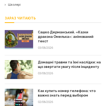
Школярі
ЗАРАЗ ЧИТАЮТЬ
Сашко Дерманський. «Казки
дракона Омелька»: анімований
текст
03/08/2026
Домашні травми та їхні наслідки: на
що звертати увагу після інциденту
03/08/2026
Как купить номер телефона: что
важно знать перед выбором
02/08/2026