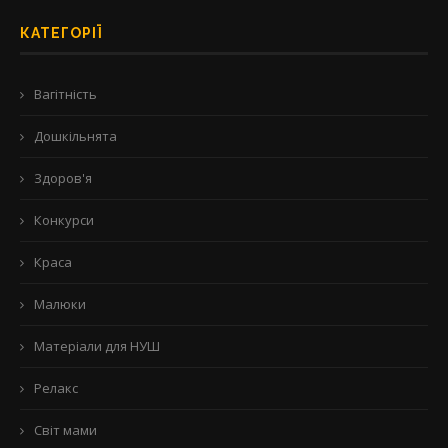
КАТЕГОРІЇ
Вагітність
Дошкільнята
Здоров'я
Конкурси
Краса
Малюки
Матеріали для НУШ
Релакс
Світ мами