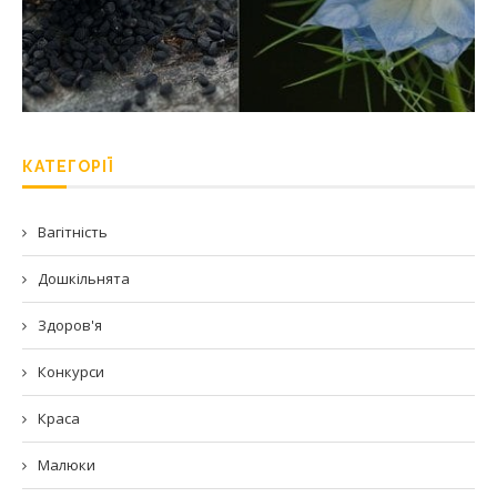
КАТЕГОРІЇ
Вагітність
Дошкільнята
Здоров'я
Конкурси
Краса
Малюки