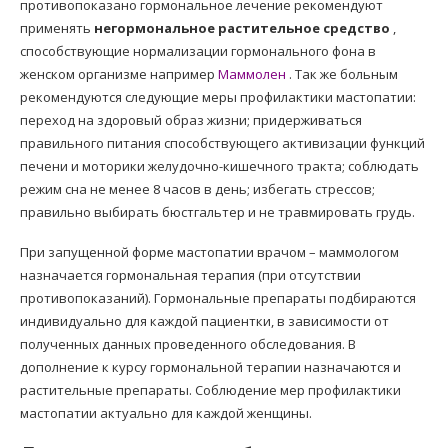
противопоказано гормональное лечение рекомендуют
применять
негормональное растительное средство
,
способствующие нормализации гормонального фона в
женском организме например
Маммолен
. Так же больным
рекомендуются следующие меры профилактики мастопатии:
переход на здоровый образ жизни; придерживаться
правильного питания способствующего активизации функций
печени и моторики желудочно-кишечного тракта; соблюдать
режим сна не менее 8 часов в день; избегать стрессов;
правильно выбирать бюстгальтер и не травмировать грудь.
При запущенной форме мастопатии врачом – маммологом
назначается гормональная терапия (при отсутствии
противопоказаний). Гормональные препараты подбираются
индивидуально для каждой пациентки, в зависимости от
полученных данных проведенного обследования. В
дополнение к курсу гормональной терапии назначаются и
растительные препараты. Соблюдение мер профилактики
мастопатии актуально для каждой женщины.