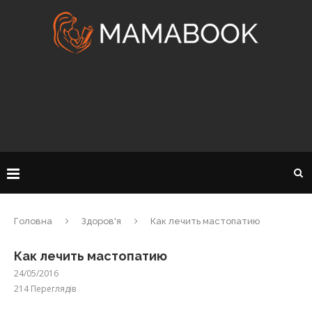
Головна
Здоров'я
Как лечить мастопатию
Как лечить мастопатию
24/05/2016
214
Переглядів