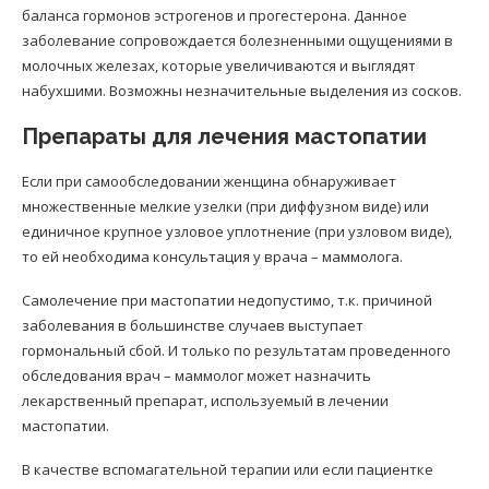
баланса гормонов эстрогенов и прогестерона. Данное
заболевание сопровождается болезненными ощущениями в
молочных железах, которые увеличиваются и выглядят
набухшими. Возможны незначительные выделения из сосков.
Препараты для лечения мастопатии
Если при самообследовании женщина обнаруживает
множественные мелкие узелки (при диффузном виде) или
единичное крупное узловое уплотнение (при узловом виде),
то ей необходима консультация у врача – маммолога.
Самолечение при мастопатии недопустимо, т.к. причиной
заболевания в большинстве случаев выступает
гормональный сбой. И только по результатам проведенного
обследования врач – маммолог может назначить
лекарственный препарат, используемый в лечении
мастопатии.
В качестве вспомагательной терапии или если пациентке