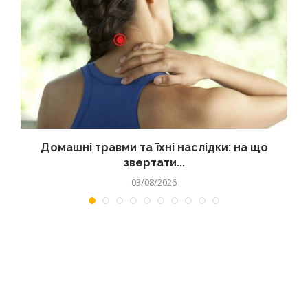
Домашні травми та їхні наслідки: на що
звертати...
03/08/2026