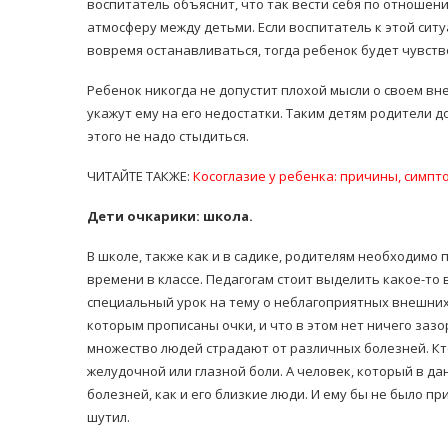
воспитатель объяснит, что так вести себя по отношени
атмосферу между детьми. Если воспитатель к этой ситу
вовремя останавливаться, тогда ребенок будет чувств
Ребенок никогда не допустит плохой мысли о своем вн
укажут ему на его недостатки. Таким детям родители 
этого не надо стыдиться.
ЧИТАЙТЕ ТАКЖЕ:
Косоглазие у ребенка: причины, симпт
Дети очкарики: школа.
В школе, также как и в садике, родителям необходимо
времени в классе. Педагогам стоит выделить какое-то 
специальный урок на тему о неблагоприятных внешних 
которым прописаны очки, и что в этом нет ничего зазо
множество людей страдают от различных болезней. Кто-
желудочной или глазной боли. А человек, который в да
болезней, как и его близкие люди. И ему бы не было пр
шутил.