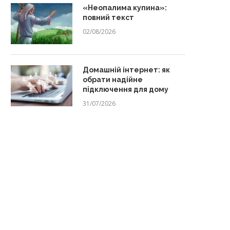
«Неопалима купина»:
повний текст
02/08/2026
Домашній інтернет: як
обрати надійне
підключення для дому
31/07/2026