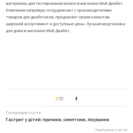
материалы для тестирования можно в магазине Мой Диабет.
Компания напрямую сотрудничает с производителями
товаров для диабетиков, предлагает своим клиентам
широкий ассортимент и доступные цены. Лучшая медтехника
для дома в магазине Мой Диабет.
0
Попередня стаття
Гастрит у дітей: причини, симптоми, лікування
Наступна стаття