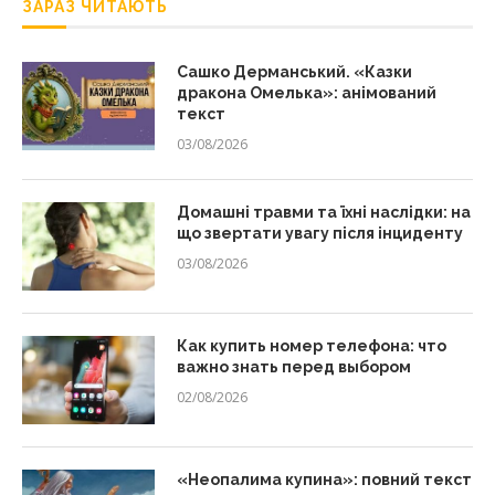
ЗАРАЗ ЧИТАЮТЬ
Сашко Дерманський. «Казки
дракона Омелька»: анімований
текст
03/08/2026
Домашні травми та їхні наслідки: на
що звертати увагу після інциденту
03/08/2026
Как купить номер телефона: что
важно знать перед выбором
02/08/2026
«Неопалима купина»: повний текст