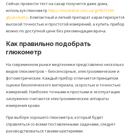
Сейчас провести тест на сахар получится даже дома,
используя глюкометр
https://moidiabet.com.ua/g59525343-
glyukometry
. Компактный и легкий препарат характеризуется
высокой точностью и простотой измерений, а купить прибор
можно по доступной цене без рекомендации врача.
Как правильно подобрать
глюкометр
На современном рынке медтехники представлено несколько
видов глюкометров – биосенсорные, электрохимические и
фотометрические. Каждый прибор отличается принципом
оценки биологического материала, скоростью и точностью
измерений. Наиболее точными и простыми в эксплуатации
заслуженно считаются электрохимические аппараты
измерения крови.
При выборе хорошего глюкометра, который будет
справляться со всеми поставленными задачами, следует
руководствоваться такими критериями: