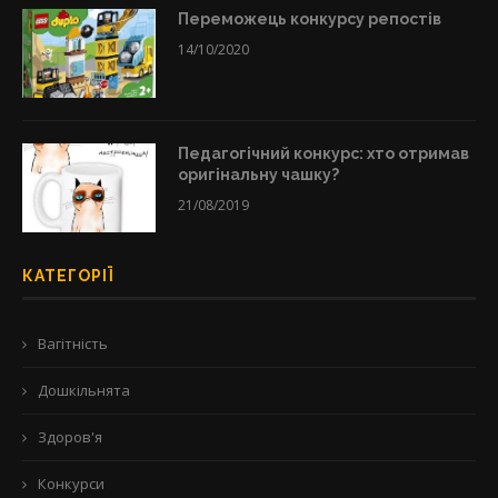
Переможець конкурсу репостів
14/10/2020
Педагогічний конкурс: хто отримав
оригінальну чашку?
21/08/2019
КАТЕГОРІЇ
Вагітність
Дошкільнята
Здоров'я
Конкурси