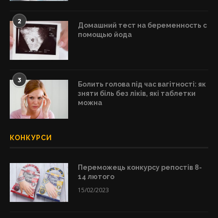
2
Домашний тест на беременность с
помощью йода
3
Болить голова під час вагітності: як
зняти біль без ліків, які таблетки
можна
КОНКУРСИ
Переможець конкурсу репостів 8-
14 лютого
15/02/2023