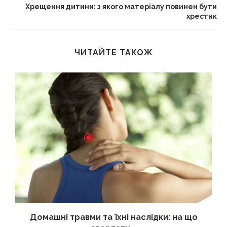
Хрещення дитини: з якого матеріалу повинен бути
хрестик
ЧИТАЙТЕ ТАКОЖ
Домашні травми та їхні наслідки: на що