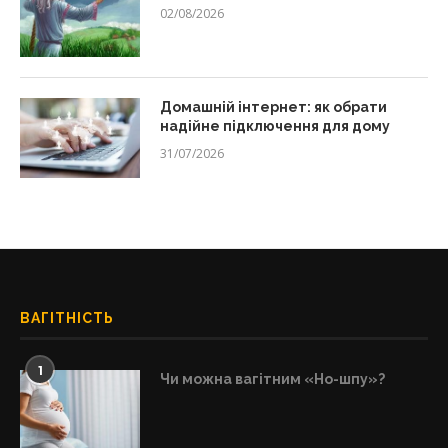
02/08/2026
Домашній інтернет: як обрати
надійне підключення для дому
31/07/2026
ВАГІТНІСТЬ
1
Чи можна вагітним «Но-шпу»?