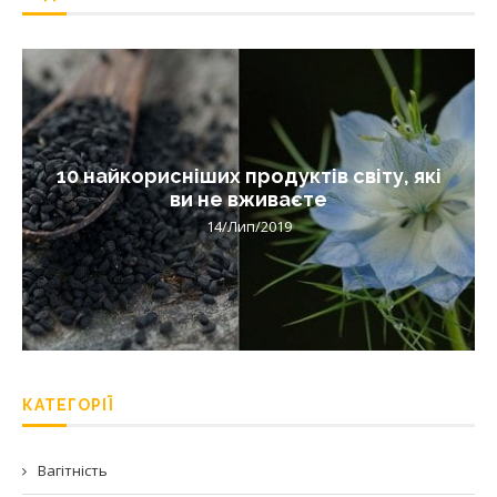
10 найкорисніших продуктів світу, які
ви не вживаєте
14/Лип/2019
КАТЕГОРІЇ
Вагітність