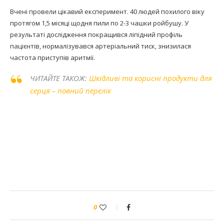
Вчені провели цікавий експеримент. 40 людей похилого віку
протягом 1,5 місяці щодня пили по 2-3 чашки ройбушу. У
результаті дослідження покращився ліпідний профіль
пацієнтів, нормалізувався артеріальний тиск, знизилася
частота приступів аритмії.
ЧИТАЙТЕ ТАКОЖ:
Шкідливі та корисні продукти для
серця – повний перелік
0