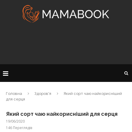
Головна
Здоров'я
Який сорт чаю найкорисніший
для серця
Який сорт чаю найкорисніший для серця
19/06/2020
146
Переглядів