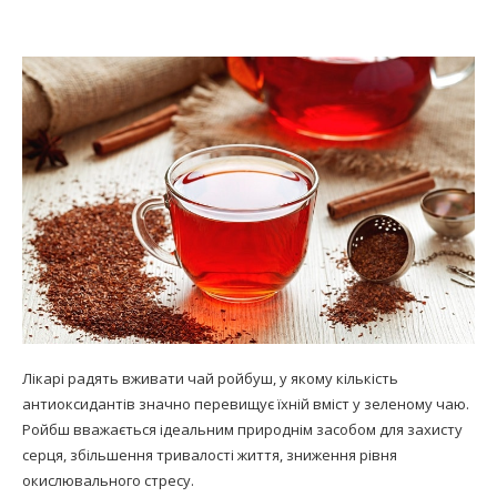
Лікарі радять вживати чай ройбуш, у якому кількість
антиоксидантів значно перевищує їхній вміст у зеленому чаю.
Ройбш вважається ідеальним природнім засобом для захисту
серця, збільшення тривалості життя, зниження рівня
окислювального стресу.