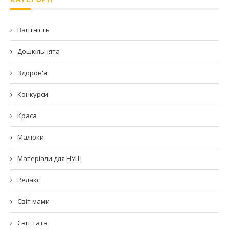
Вагітність
Дошкільнята
Здоров'я
Конкурси
Краса
Малюки
Матеріали для НУШ
Релакс
Світ мами
Світ тата