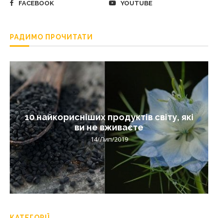
FACEBOOK
YOUTUBE
РАДИМО ПРОЧИТАТИ
10 найкорисніших продуктів світу, які
ви не вживаєте
14/Лип/2019
КАТЕГОРІЇ