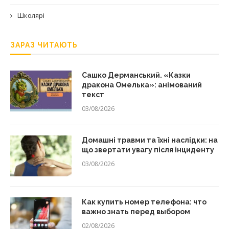
Школярі
ЗАРАЗ ЧИТАЮТЬ
Сашко Дерманський. «Казки
дракона Омелька»: анімований
текст
03/08/2026
Домашні травми та їхні наслідки: на
що звертати увагу після інциденту
03/08/2026
Как купить номер телефона: что
важно знать перед выбором
02/08/2026