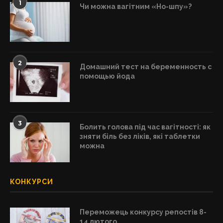
1
Чи можна вагітним «Но-шпу»?
2
Домашний тест на беременность с
помощью йода
3
Болить голова під час вагітності: як
зняти біль без ліків, які таблетки
можна
КОНКУРСИ
Переможець конкурсу репостів 8-
14 лютого