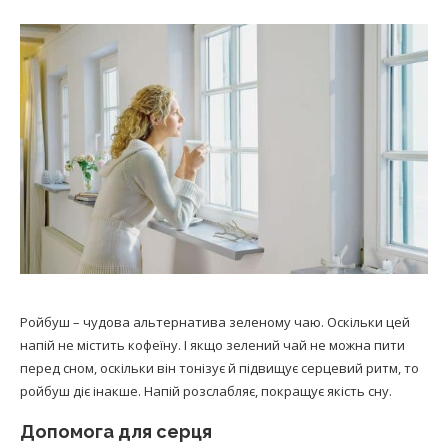
Ройбуш – чудова альтернатива зеленому чаю. Оскільки цей
напій не містить кофеїну. І якщо зелений чай не можна пити
перед сном, оскільки він тонізує й підвищує серцевий ритм, то
ройбуш діє інакше. Напій розслабляє, покращує якість сну.
Допомога для серця