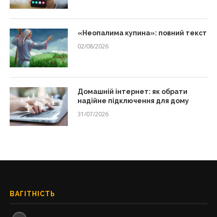
«Неопалима купина»: повний текст
02/08/2026
Домашній інтернет: як обрати
надійне підключення для дому
31/07/2026
ВАГІТНІСТЬ