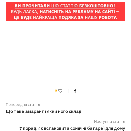
0
Попередня стаття
Що таке амарант і який його склад
Наступна стаття
7 порад, як встановити сонячні батареї для дому