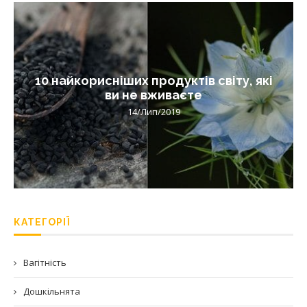
10 найкорисніших продуктів світу, які
ви не вживаєте
14/Лип/2019
КАТЕГОРІЇ
Вагітність
Дошкільнята