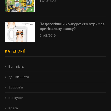
14/10/2020
Педагогічний конкурс: хто отримав
оригінальну чашку?
21/08/2019
КАТЕГОРІЇ
Вагітність
Дошкільнята
Здоров'я
Конкурси
Краса