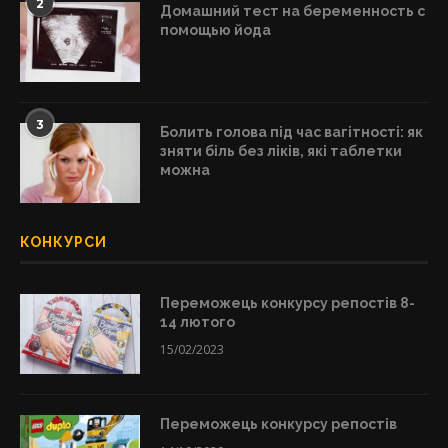
2
Домашний тест на беременность с
помощью йода
3
Болить голова під час вагітності: як
зняти біль без ліків, які таблетки
можна
КОНКУРСИ
Переможець конкурсу репостів 8-
14 лютого
15/02/2023
Переможець конкурсу репостів