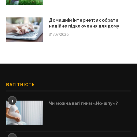
Домашній інтернет: як обрати
надійне підключення для дому
31/07/2026
ВАГІТНІСТЬ
1
Чи можна вагітним «Но-шпу»?