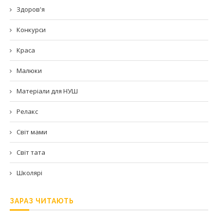
Здоров'я
Конкурси
Краса
Малюки
Матеріали для НУШ
Релакс
Світ мами
Світ тата
Школярі
ЗАРАЗ ЧИТАЮТЬ