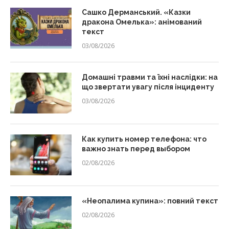
Сашко Дерманський. «Казки
дракона Омелька»: анімований
текст
03/08/2026
Домашні травми та їхні наслідки: на
що звертати увагу після інциденту
03/08/2026
Как купить номер телефона: что
важно знать перед выбором
02/08/2026
«Неопалима купина»: повний текст
02/08/2026