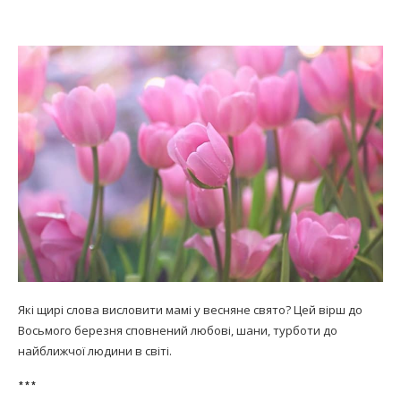
Які щирі слова висловити мамі у весняне свято? Цей вірш до
Восьмого березня сповнений любові, шани, турботи до
найближчої людини в світі.
***