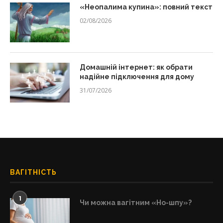
«Неопалима купина»: повний текст
02/08/2026
Домашній інтернет: як обрати
надійне підключення для дому
31/07/2026
ВАГІТНІСТЬ
1
Чи можна вагітним «Но-шпу»?