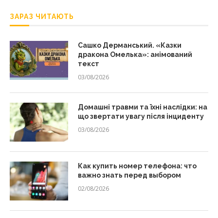
ЗАРАЗ ЧИТАЮТЬ
Сашко Дерманський. «Казки
дракона Омелька»: анімований
текст
03/08/2026
Домашні травми та їхні наслідки: на
що звертати увагу після інциденту
03/08/2026
Как купить номер телефона: что
важно знать перед выбором
02/08/2026