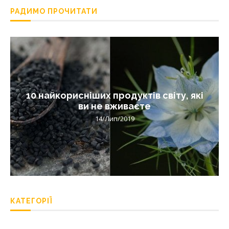
РАДИМО ПРОЧИТАТИ
10 найкорисніших продуктів світу, які
ви не вживаєте
14/Лип/2019
КАТЕГОРІЇ