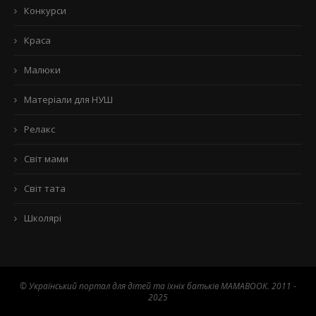
Конкурси
Краса
Малюки
Матеріали для НУШ
Релакс
Світ мами
Світ тата
Школярі
© Український портал для дітей та їхніх батьків MAMABOOK. 2011 -
2025