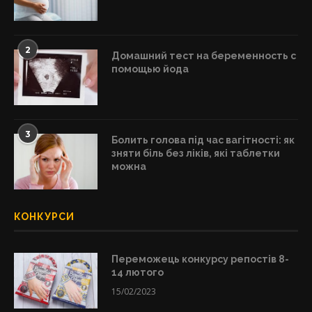
2
Домашний тест на беременность с
помощью йода
3
Болить голова під час вагітності: як
зняти біль без ліків, які таблетки
можна
КОНКУРСИ
Переможець конкурсу репостів 8-
14 лютого
15/02/2023