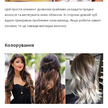
Цей прости елемент дозволяє грайливо укладати прядки
волосся та витягувати лінію обличчя. Зі сторони довгий чуб
вдало прикриває проблемні зони вилиць. Якщо робити завиті
кінчики, то це завжди виглядає жіночно.
Колорування