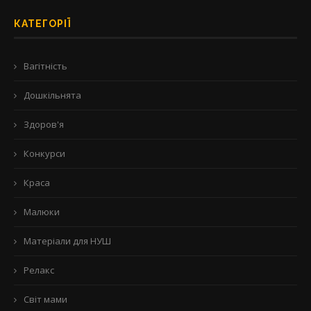
КАТЕГОРІЇ
Вагітність
Дошкільнята
Здоров'я
Конкурси
Краса
Малюки
Матеріали для НУШ
Релакс
Світ мами