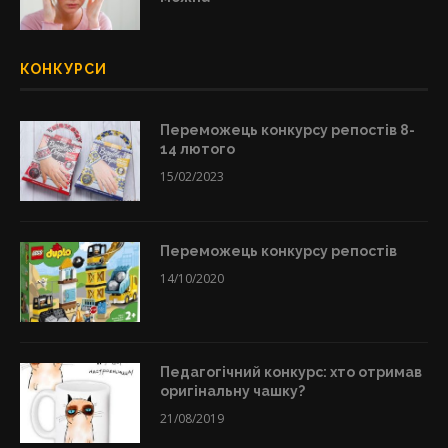
КОНКУРСИ
Переможець конкурсу репостів 8-
14 лютого
15/02/2023
Переможець конкурсу репостів
14/10/2020
Педагогічний конкурс: хто отримав
оригінальну чашку?
21/08/2019