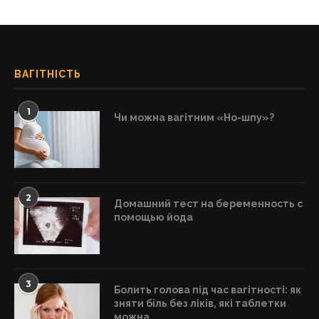
ВАГІТНІСТЬ
1
Чи можна вагітним «Но-шпу»?
2
Домашний тест на беременность с
помощью йода
3
Болить голова під час вагітності: як
зняти біль без ліків, які таблетки
можна