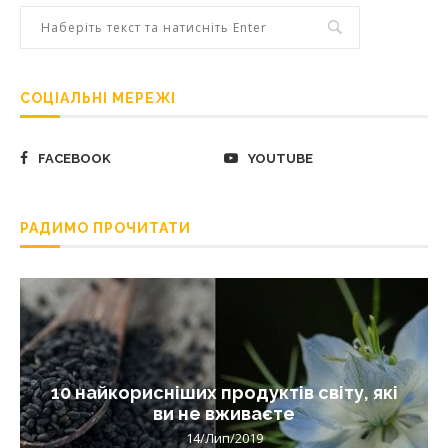
СОЦІАЛЬНІ МЕРЕЖІ
FACEBOOK
YOUTUBE
РАДИМО ПРОЧИТАТИ
10 найкорисніших продуктів світу, які
ви не вживаєте
14/Лип/2019