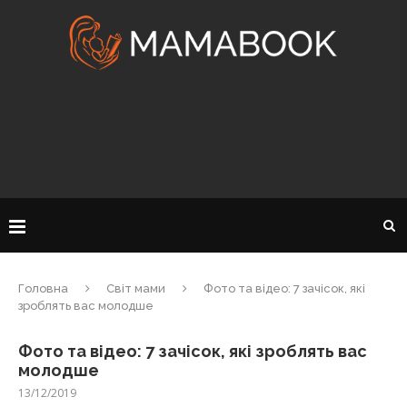
Головна
Світ мами
Фото та відео: 7 зачісок, які
зроблять вас молодше
Фото та відео: 7 зачісок, які зроблять вас
молодше
13/12/2019