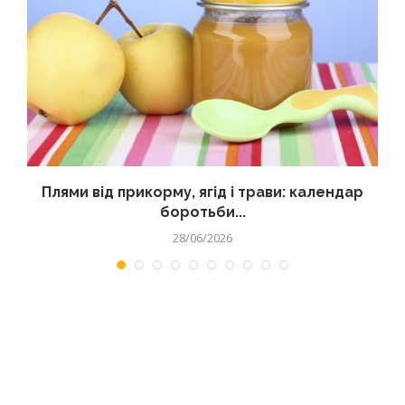
Плями від прикорму, ягід і трави: календар
боротьби...
28/06/2026