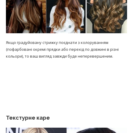
Якщо градуйовану стрижку поєднати з колоруванням
(пофарбовані окремі прядки або перехід по довжині в різні
кольори), то ваш вигляд завжди буде неперевершеним.
Текстурне каре