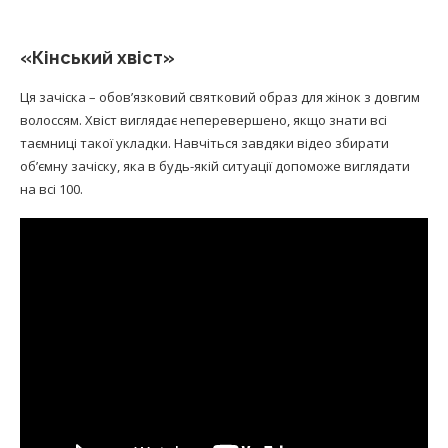
«Кінський хвіст»
Ця зачіска – обов’язковий святковий образ для жінок з довгим
волоссям. Хвіст виглядає неперевершено, якщо знати всі
таємниці такої укладки. Навчіться завдяки відео збирати
об’ємну зачіску, яка в будь-якій ситуації допоможе виглядати
на всі 100.