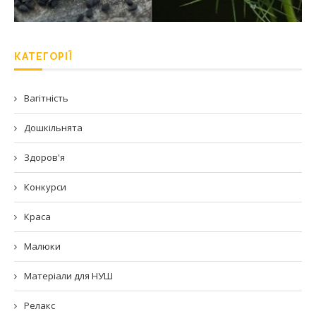
КАТЕГОРІЇ
Вагітність
Дошкільнята
Здоров'я
Конкурси
Краса
Малюки
Матеріали для НУШ
Релакс