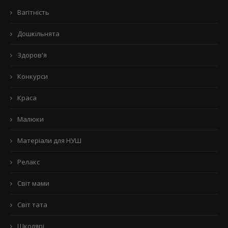
Вагітність
Дошкільнята
Здоров'я
Конкурси
Краса
Малюки
Матеріали для НУШ
Релакс
Світ мами
Світ тата
Школярі