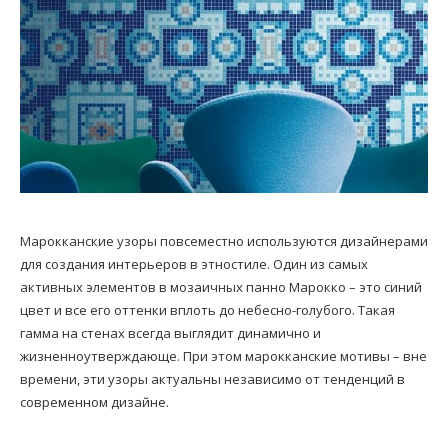
Марокканские узоры повсеместно используются дизайнерами
для создания интерьеров в этностиле. Один из самых
активных элементов в мозаичных панно Марокко – это синий
цвет и все его оттенки вплоть до небесно-голубого. Такая
гамма на стенах всегда выглядит динамично и
жизненноутверждающе. При этом марокканские мотивы – вне
времени, эти узоры актуальны независимо от тенденций в
современном дизайне.