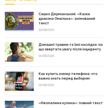
Сашко Дерманський. «Казки
дракона Омелька»: анімований
текст
03/08/2026
Домашні травми та їхні наслідки: на
що звертати увагу після інциденту
03/08/2026
Как купить номер телефона: что
важно знать перед выбором
02/08/2026
«Неопалима купина»: повний текст