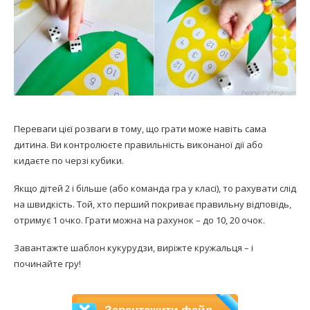
Переваги цієї розваги в тому, що грати може навіть сама
дитина. Ви контролюєте правильність виконаної дії або
кидаєте по черзі кубики.
Якщо дітей 2 і більше (або команда гра у класі), то рахувати слід
на швидкість. Той, хто перший покриває правильну відповідь,
отримує 1 очко. Грати можна на рахунок – до 10, 20 очок.
Завантажте шаблон кукурудзи, виріжте кружальця – і
починайте гру!
PDF