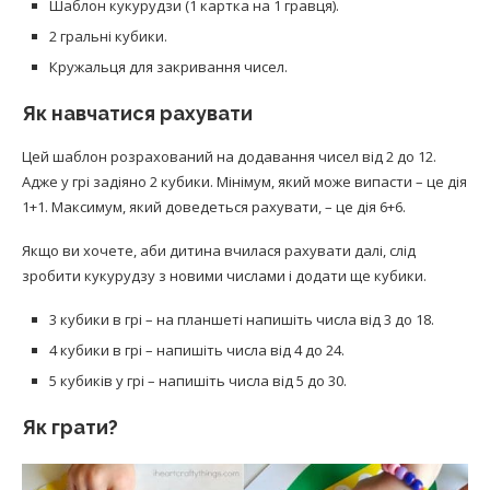
Шаблон кукурудзи (1 картка на 1 гравця).
2 гральні кубики.
Кружальця для закривання чисел.
Як навчатися рахувати
Цей шаблон розрахований на додавання чисел від 2 до 12.
Адже у грі задіяно 2 кубики. Мінімум, який може випасти – це дія
1+1. Максимум, який доведеться рахувати, – це дія 6+6.
Якщо ви хочете, аби дитина вчилася рахувати далі, слід
зробити кукурудзу з новими числами і додати ще кубики.
3 кубики в грі – на планшеті напишіть числа від 3 до 18.
4 кубики в грі – напишіть числа від 4 до 24.
5 кубиків у грі – напишіть числа від 5 до 30.
Як грати?