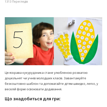
1313
Переглядів
Ця яскрава кукурудзника стане улюбленою розвагою
дошкільнят чи учнів молодших класів. Завантажуйте
безкоштовно шаблон та допомагайте дітям швидко, легко, у
веселій формі освоювати додавання.
Що знадобиться для гри: