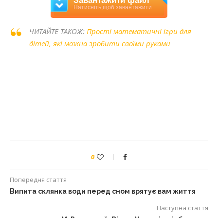
Завантажити файл
Натисніть,щоб завантажити
ЧИТАЙТЕ ТАКОЖ:
Прості математичні ігри для
дітей, які можна зробити своїми руками
0
Попередня стаття
Випита склянка води перед сном врятує вам життя
Наступна стаття