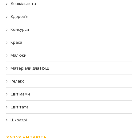
Дошкільнята
Здоров'я
Конкурси
Краса
Малюки
Матеріали для НУШ
Релакс
Світ мами
Світ тата
Школярі
ЗАРАЗ ЧИТАЮТЬ