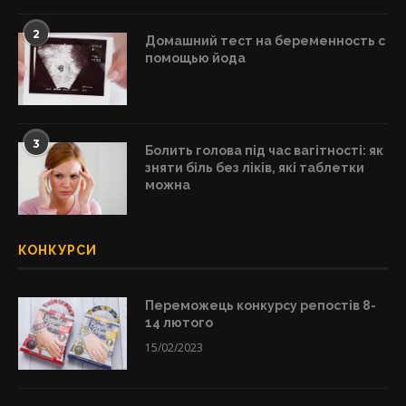
2
Домашний тест на беременность с
помощью йода
3
Болить голова під час вагітності: як
зняти біль без ліків, які таблетки
можна
КОНКУРСИ
Переможець конкурсу репостів 8-
14 лютого
15/02/2023