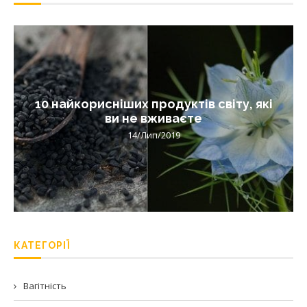
10 найкорисніших продуктів світу, які
ви не вживаєте
14/Лип/2019
КАТЕГОРІЇ
Вагітність