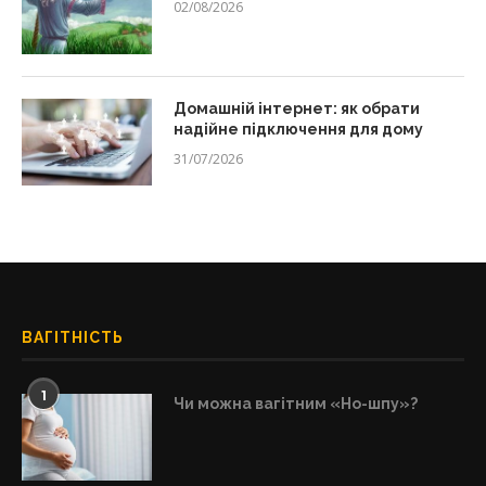
02/08/2026
Домашній інтернет: як обрати
надійне підключення для дому
31/07/2026
ВАГІТНІСТЬ
1
Чи можна вагітним «Но-шпу»?