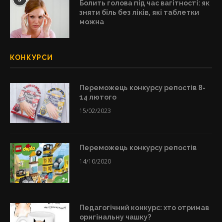
Болить голова під час вагітності: як
зняти біль без ліків, які таблетки
можна
КОНКУРСИ
Переможець конкурсу репостів 8-
14 лютого
15/02/2023
Переможець конкурсу репостів
14/10/2020
Педагогічний конкурс: хто отримав
оригінальну чашку?