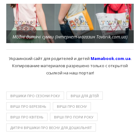
Модні дитячі сумки (Інтернет-магазин Tovarik.com.ua)
Украинский сайт для родителей и детей
Mamabook.com.ua
.
Копирование материалов разрешено только с открытой
ссылкой на наш портал!
ВІРШИКИ ПРО СЕЗОНИ РОКУ
ВІРШІ ДЛЯ ДІТЕЙ
ВІРШІ ПРО БЕРЕЗЕНЬ
ВІРШІ ПРО ВЕСНУ
ВІРШІ ПРО КВІТЕНЬ
ВІРШІ ПРО ПОРИ РОКУ
ДИТЯЧІ ВІРШИКИ ПРО ВЕСНУ ДЛЯ ДОШКІЛЬНЯТ