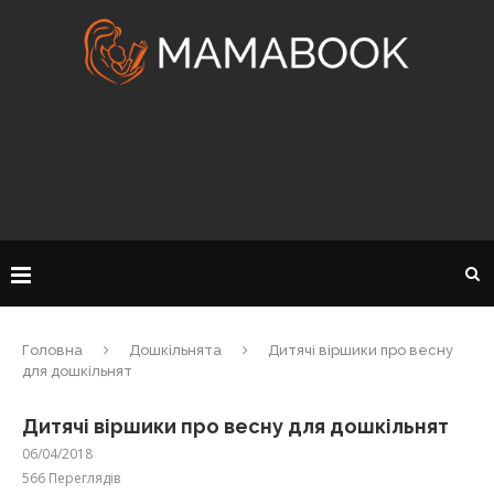
Головна
Дошкільнята
Дитячі віршики про весну
для дошкільнят
Дитячі віршики про весну для дошкільнят
06/04/2018
566
Переглядів