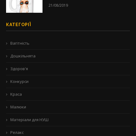
21/08/2019
КАТЕГОРІЇ
Вагітність
Дошкільнята
Здоров'я
Конкурси
Краса
Малюки
Матеріали для НУШ
Релакс