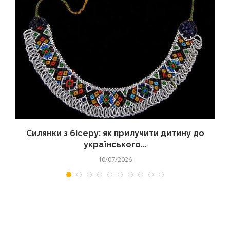
Силянки з бісеру: як прилучити дитину до
українського...
10/07/2026