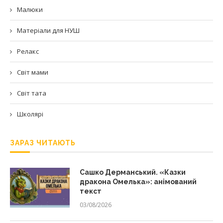
Малюки
Матеріали для НУШ
Релакс
Світ мами
Світ тата
Школярі
ЗАРАЗ ЧИТАЮТЬ
Сашко Дерманський. «Казки
дракона Омелька»: анімований
текст
03/08/2026