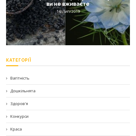
ви не вживаєте
14/Лип/2019
КАТЕГОРІЇ
Вагітність
Дошкільнята
Здоров'я
Конкурси
Краса